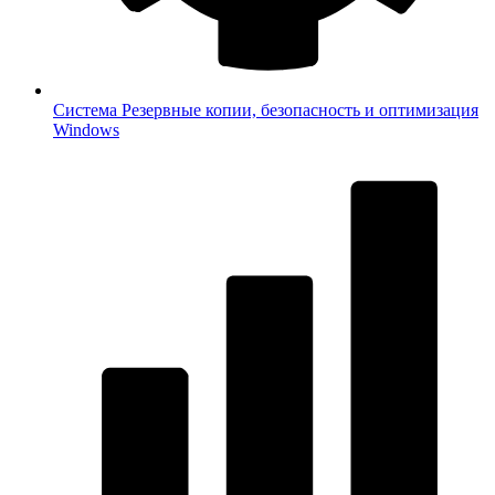
Система
Резервные копии, безопасность и оптимизация
Windows