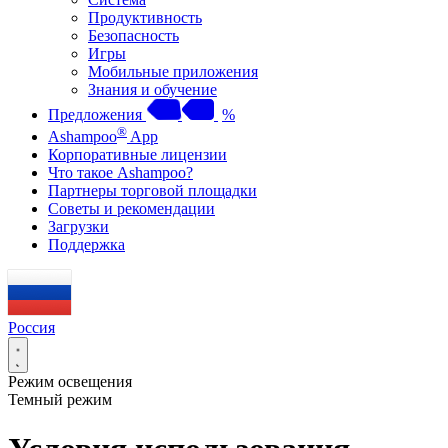
Продуктивность
Безопасность
Игры
Мобильные приложения
Знания и обучение
Предложения
%
®
Ashampoo
App
Корпоративные лицензии
Что такое Ashampoo?
Партнеры торговой площадки
Советы и рекомендации
Загрузки
Поддержка
Россия
Режим освещения
Темный режим