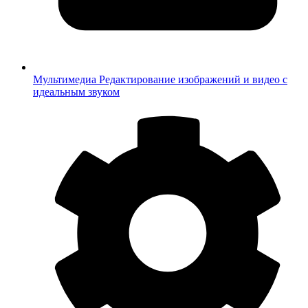
Мультимедиа
Редактирование изображений и видео с
идеальным звуком