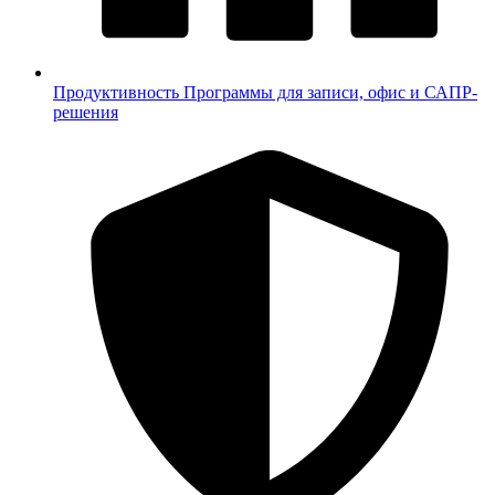
Продуктивность
Программы для записи, офис и САПР-
решения