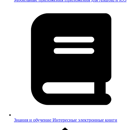
Знания и обучение
Интересные электронные книги