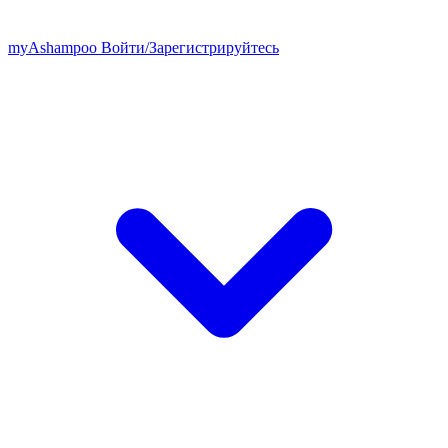
my
Ashampoo
Войти
/
Зарегистрируйтесь