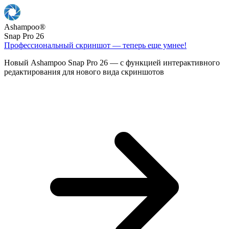
Ashampoo
®
Snap Pro 26
Профессиональный скриншот — теперь еще умнее!
Новый Ashampoo Snap Pro 26 — с функцией интерактивного
редактирования для нового вида скриншотов