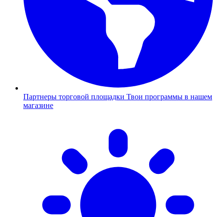
Партнеры торговой площадки
Твои программы в нашем
магазине