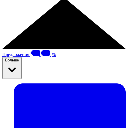
Предложения
%
Больше