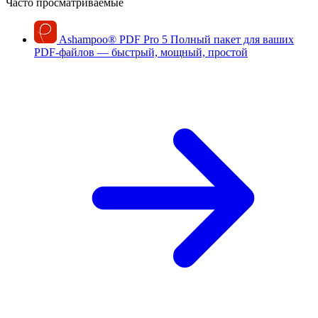
Часто просматриваемые
Ashampoo
®
PDF Pro 5
Полный пакет для ваших
PDF-файлов — быстрый, мощный, простой