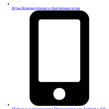
Игры
Компьютерные и браузерные игры
Мобильные приложения
Приложения для Android и iOS