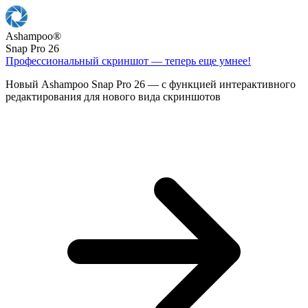
Ashampoo
®
Snap Pro 26
Профессиональный скриншот — теперь еще умнее!
Новый Ashampoo Snap Pro 26 — с функцией интерактивного
редактирования для нового вида скриншотов