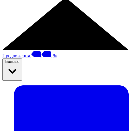
Предложения
%
Больше