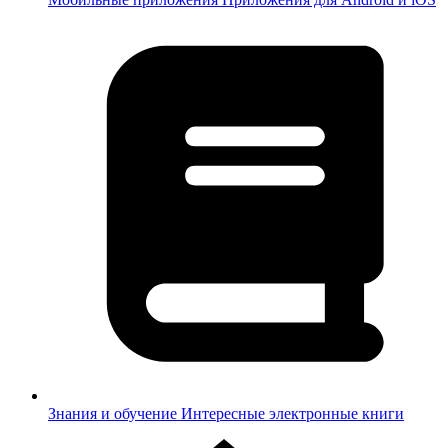
Знания и обучение
Интересные электронные книги