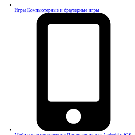
Игры
Компьютерные и браузерные игры
Мобильные приложения
Приложения для Android и iOS