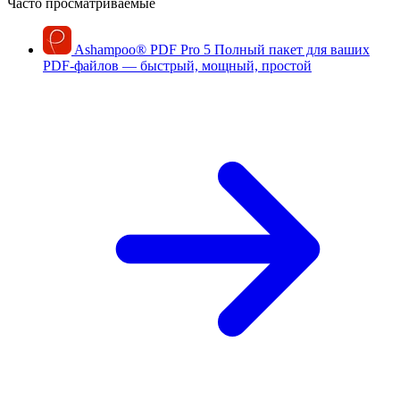
Часто просматриваемые
Ashampoo
®
PDF Pro 5
Полный пакет для ваших
PDF-файлов — быстрый, мощный, простой