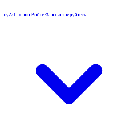
my
Ashampoo
Войти
/
Зарегистрируйтесь