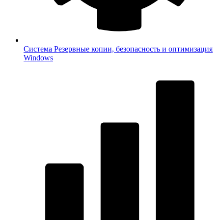
Система
Резервные копии, безопасность и оптимизация
Windows