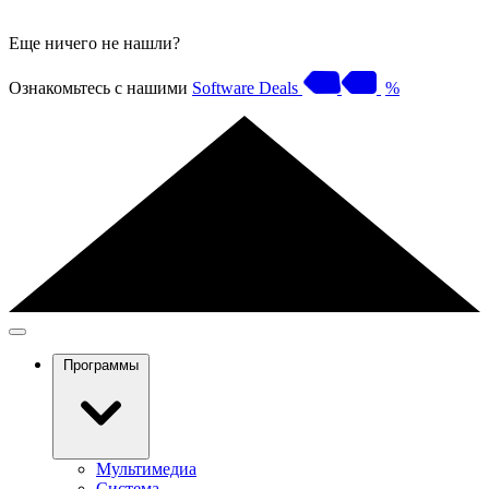
Еще ничего не нашли?
Ознакомьтесь с нашими
Software Deals
%
Программы
Мультимедиа
Система