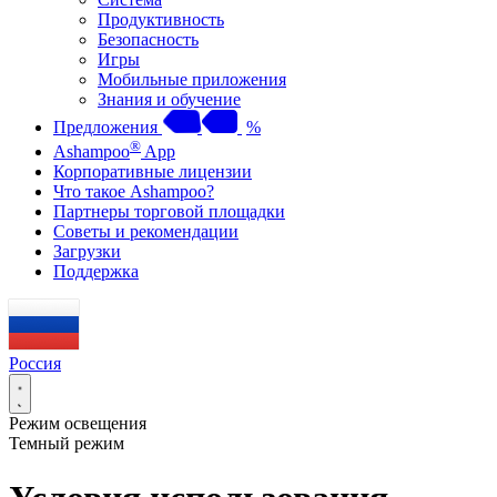
Продуктивность
Безопасность
Игры
Мобильные приложения
Знания и обучение
Предложения
%
®
Ashampoo
App
Корпоративные лицензии
Что такое Ashampoo?
Партнеры торговой площадки
Советы и рекомендации
Загрузки
Поддержка
Россия
Режим освещения
Темный режим