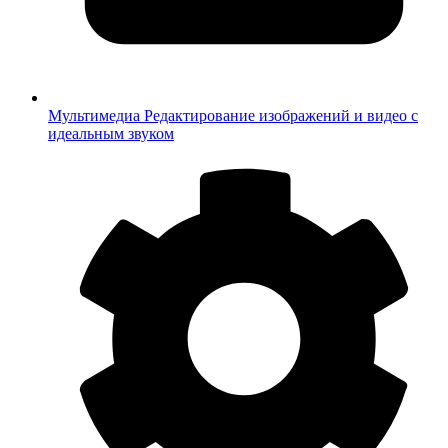
Мультимедиа
Редактирование изображений и видео с
идеальным звуком