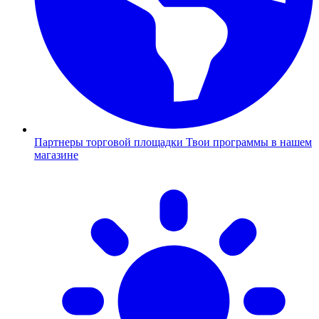
Партнеры торговой площадки
Твои программы в нашем
магазине