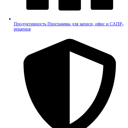
Продуктивность
Программы для записи, офис и САПР-
решения