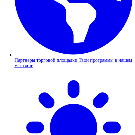
Партнеры торговой площадки
Твои программы в нашем
магазине