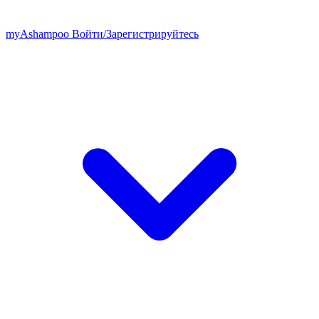
my
Ashampoo
Войти
/
Зарегистрируйтесь