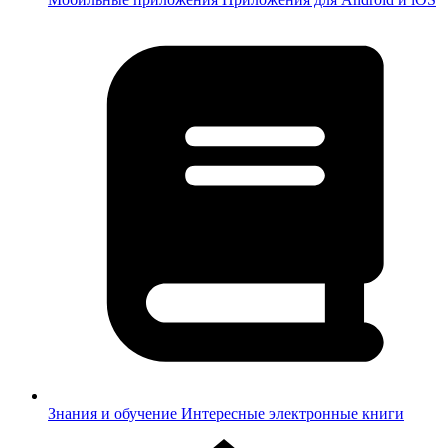
Знания и обучение
Интересные электронные книги