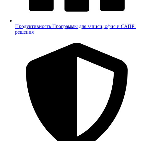
Продуктивность
Программы для записи, офис и САПР-
решения