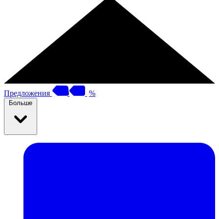
Предложения
%
Больше