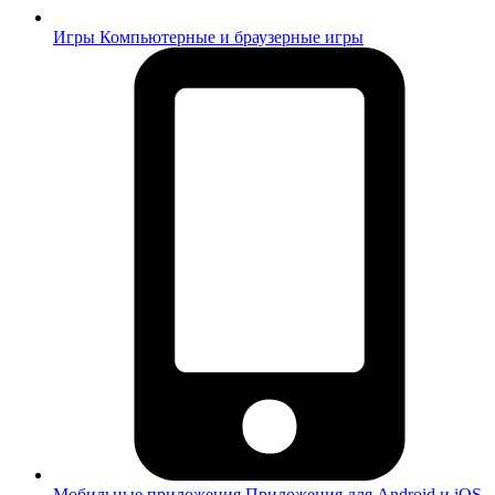
Игры
Компьютерные и браузерные игры
Мобильные приложения
Приложения для Android и iOS