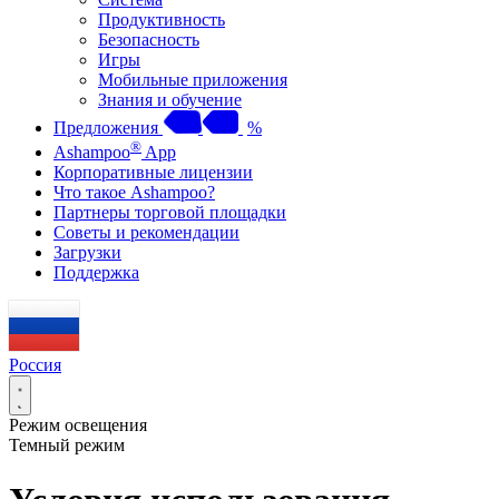
Продуктивность
Безопасность
Игры
Мобильные приложения
Знания и обучение
Предложения
%
®
Ashampoo
App
Корпоративные лицензии
Что такое Ashampoo?
Партнеры торговой площадки
Советы и рекомендации
Загрузки
Поддержка
Россия
Режим освещения
Темный режим