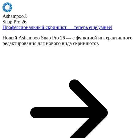
Ashampoo
®
Snap Pro 26
Профессиональный скриншот — теперь еще умнее!
Новый Ashampoo Snap Pro 26 — с функцией интерактивного
редактирования для нового вида скриншотов