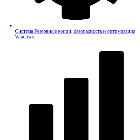
Система
Резервные копии, безопасность и оптимизация
Windows