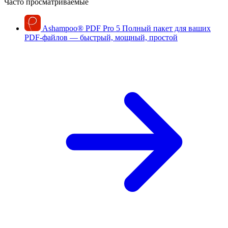
Часто просматриваемые
Ashampoo
®
PDF Pro 5
Полный пакет для ваших
PDF-файлов — быстрый, мощный, простой