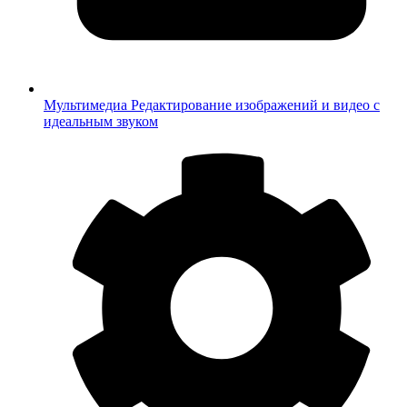
Мультимедиа
Редактирование изображений и видео с
идеальным звуком