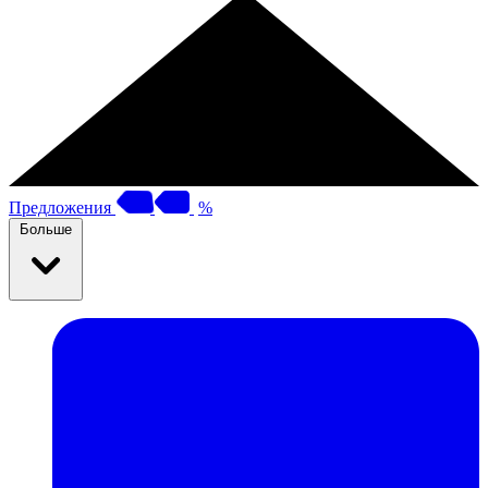
Предложения
%
Больше