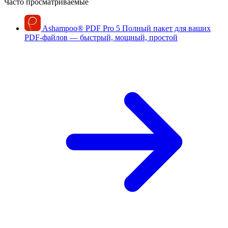
Часто просматриваемые
Ashampoo
®
PDF Pro 5
Полный пакет для ваших
PDF-файлов — быстрый, мощный, простой