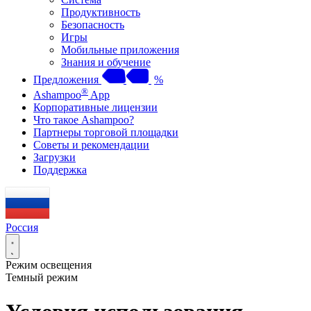
Продуктивность
Безопасность
Игры
Мобильные приложения
Знания и обучение
Предложения
%
®
Ashampoo
App
Корпоративные лицензии
Что такое Ashampoo?
Партнеры торговой площадки
Советы и рекомендации
Загрузки
Поддержка
Россия
Режим освещения
Темный режим