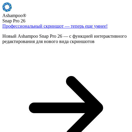
Ashampoo
®
Snap Pro 26
Профессиональный скриншот — теперь еще умнее!
Новый Ashampoo Snap Pro 26 — с функцией интерактивного
редактирования для нового вида скриншотов