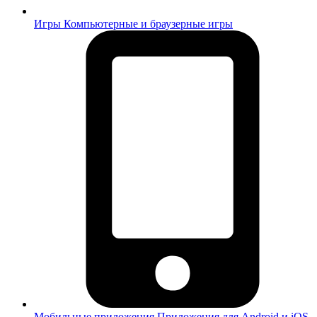
Игры
Компьютерные и браузерные игры
Мобильные приложения
Приложения для Android и iOS