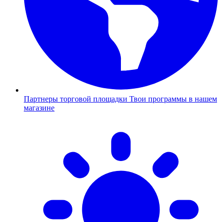
Партнеры торговой площадки
Твои программы в нашем
магазине