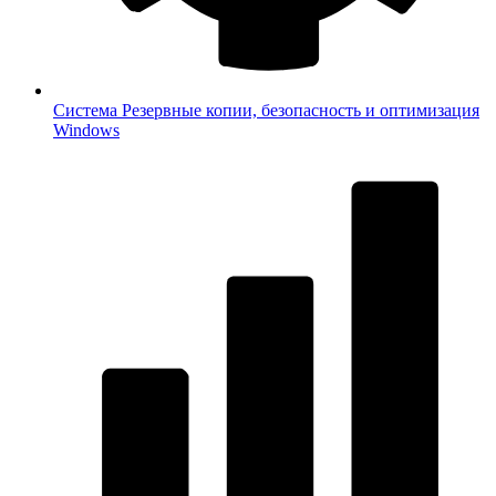
Система
Резервные копии, безопасность и оптимизация
Windows