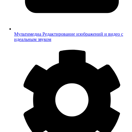
Мультимедиа
Редактирование изображений и видео с
идеальным звуком