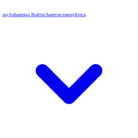
my
Ashampoo
Войти
/
Зарегистрируйтесь