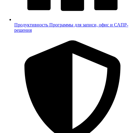
Продуктивность
Программы для записи, офис и САПР-
решения