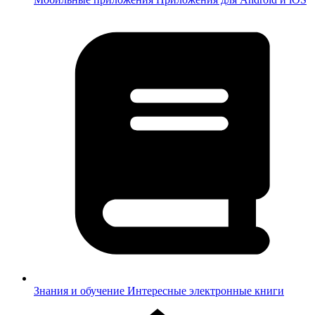
Знания и обучение
Интересные электронные книги