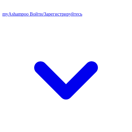
my
Ashampoo
Войти
/
Зарегистрируйтесь