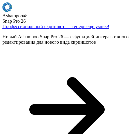
Ashampoo
®
Snap Pro 26
Профессиональный скриншот — теперь еще умнее!
Новый Ashampoo Snap Pro 26 — с функцией интерактивного
редактирования для нового вида скриншотов