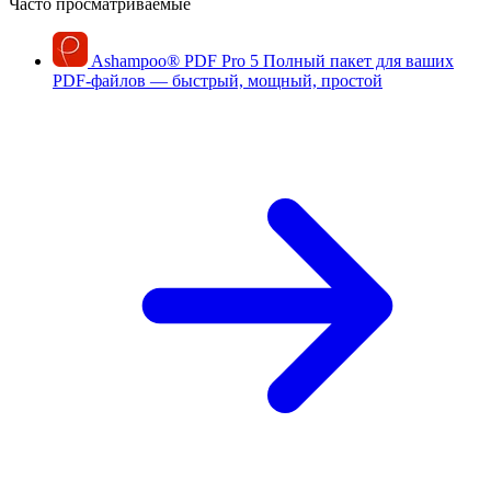
Часто просматриваемые
Ashampoo
®
PDF Pro 5
Полный пакет для ваших
PDF-файлов — быстрый, мощный, простой