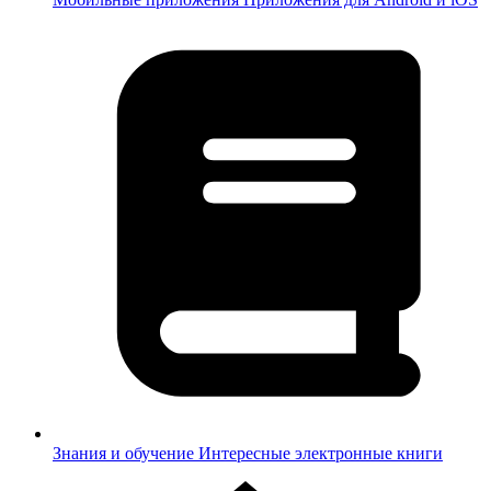
Знания и обучение
Интересные электронные книги