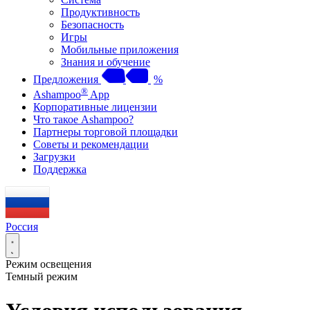
Продуктивность
Безопасность
Игры
Мобильные приложения
Знания и обучение
Предложения
%
®
Ashampoo
App
Корпоративные лицензии
Что такое Ashampoo?
Партнеры торговой площадки
Советы и рекомендации
Загрузки
Поддержка
Россия
Режим освещения
Темный режим