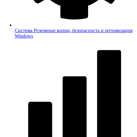
Система
Резервные копии, безопасность и оптимизация
Windows