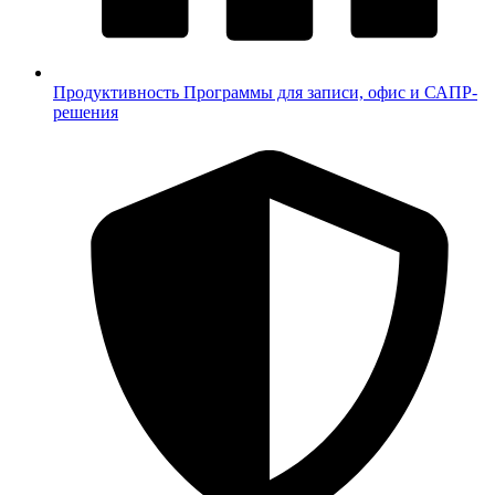
Продуктивность
Программы для записи, офис и САПР-
решения