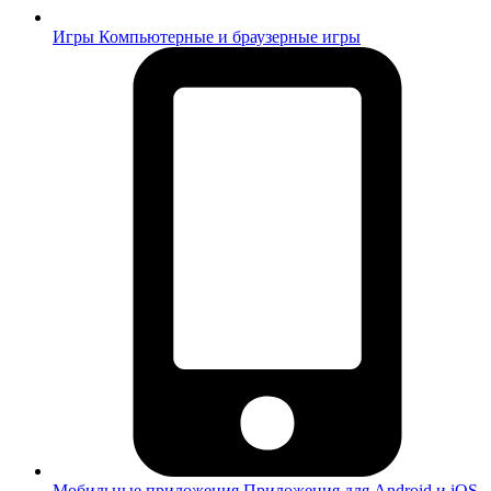
Игры
Компьютерные и браузерные игры
Мобильные приложения
Приложения для Android и iOS