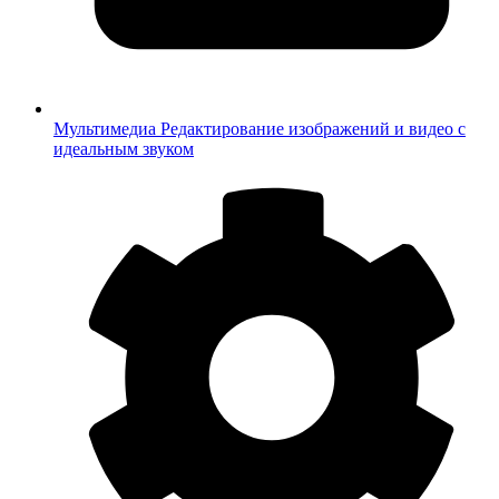
Мультимедиа
Редактирование изображений и видео с
идеальным звуком