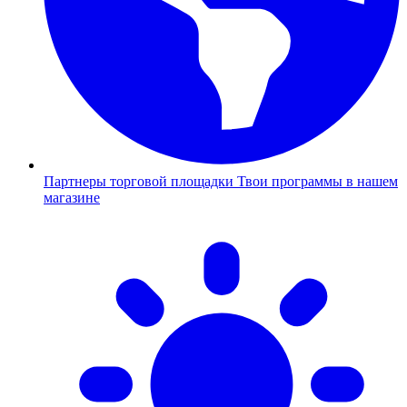
Партнеры торговой площадки
Твои программы в нашем
магазине