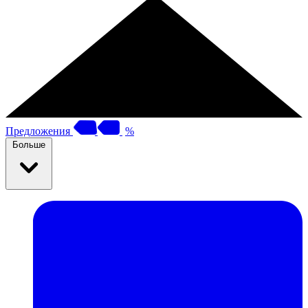
Предложения
%
Больше