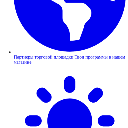
Партнеры торговой площадки
Твои программы в нашем
магазине