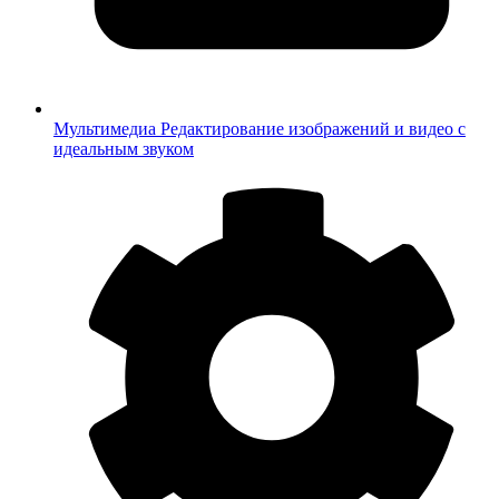
Мультимедиа
Редактирование изображений и видео с
идеальным звуком