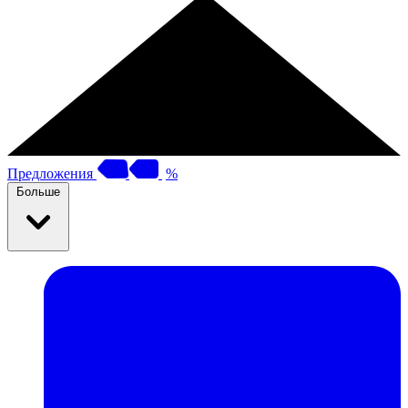
Предложения
%
Больше