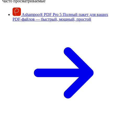
Часто просматриваемые
Ashampoo
®
PDF Pro 5
Полный пакет для ваших
PDF-файлов — быстрый, мощный, простой