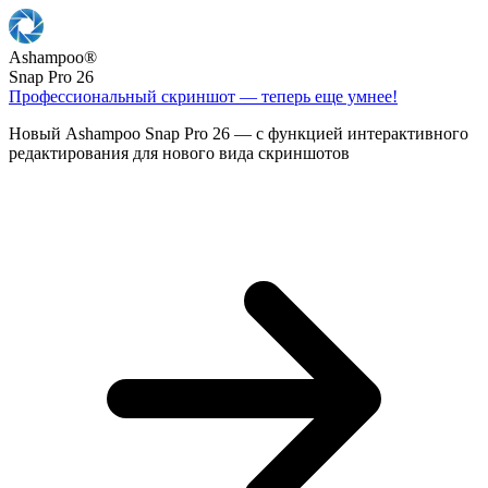
Ashampoo
®
Snap Pro 26
Профессиональный скриншот — теперь еще умнее!
Новый Ashampoo Snap Pro 26 — с функцией интерактивного
редактирования для нового вида скриншотов