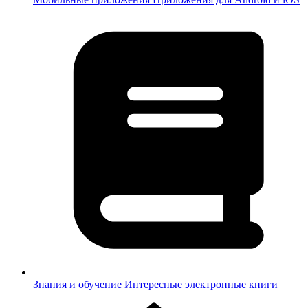
Знания и обучение
Интересные электронные книги