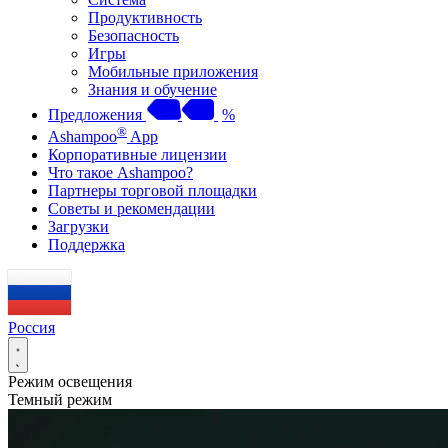
Продуктивность
Безопасность
Игры
Мобильные приложения
Знания и обучение
Предложения
%
®
Ashampoo
App
Корпоративные лицензии
Что такое Ashampoo?
Партнеры торговой площадки
Советы и рекомендации
Загрузки
Поддержка
Россия
Режим освещения
Темный режим