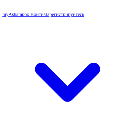
my
Ashampoo
Войти
/
Зарегистрируйтесь