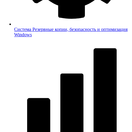
Система
Резервные копии, безопасность и оптимизация
Windows