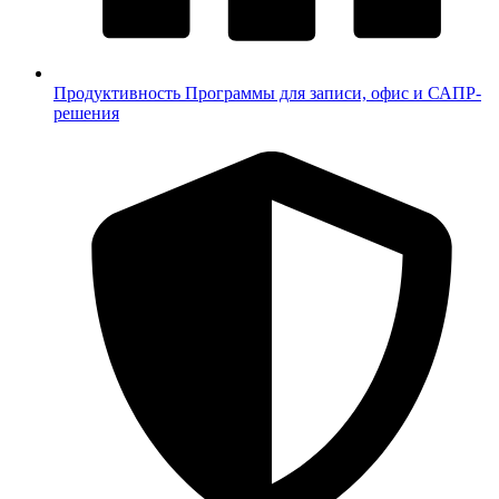
Продуктивность
Программы для записи, офис и САПР-
решения