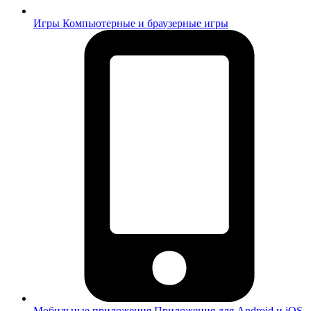
Игры
Компьютерные и браузерные игры
Мобильные приложения
Приложения для Android и iOS