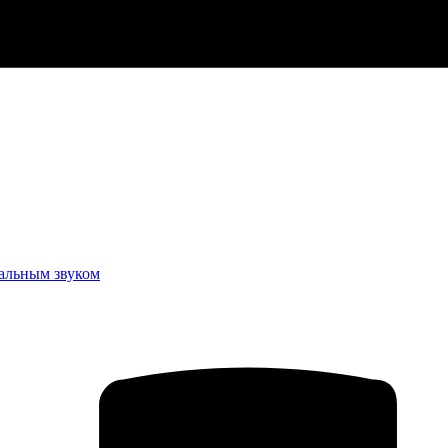
еальным звуком