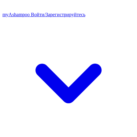
my
Ashampoo
Войти
/
Зарегистрируйтесь