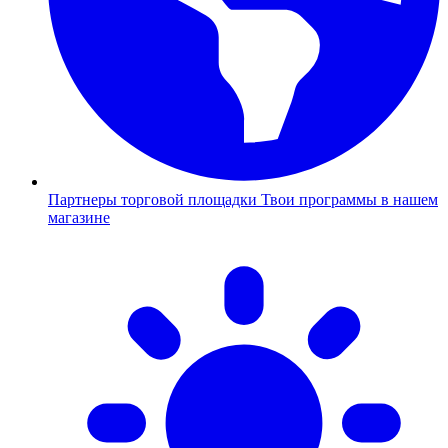
Партнеры торговой площадки
Твои программы в нашем
магазине