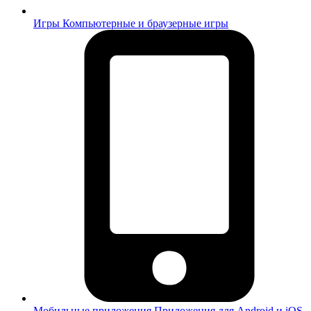
Игры
Компьютерные и браузерные игры
Мобильные приложения
Приложения для Android и iOS