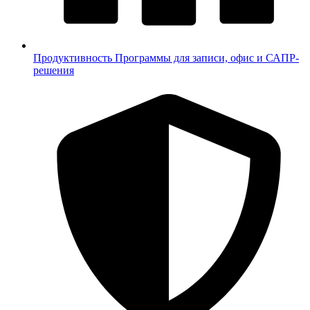
Продуктивность
Программы для записи, офис и САПР-
решения