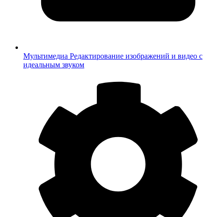
Мультимедиа
Редактирование изображений и видео с
идеальным звуком