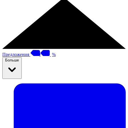
Предложения
%
Больше