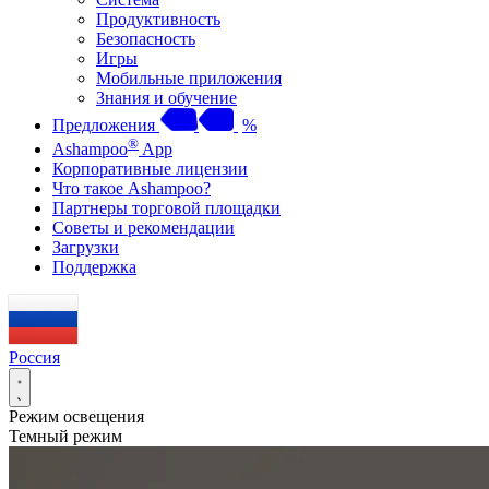
Продуктивность
Безопасность
Игры
Мобильные приложения
Знания и обучение
Предложения
%
®
Ashampoo
App
Корпоративные лицензии
Что такое Ashampoo?
Партнеры торговой площадки
Советы и рекомендации
Загрузки
Поддержка
Россия
Режим освещения
Темный режим