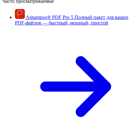
Часто просматриваемые
Ashampoo
®
PDF Pro 5
Полный пакет для ваших
PDF-файлов — быстрый, мощный, простой