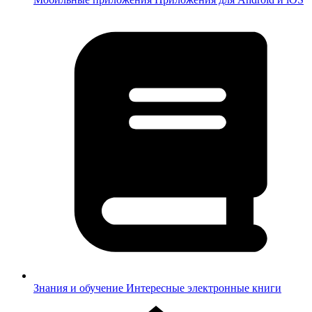
Знания и обучение
Интересные электронные книги