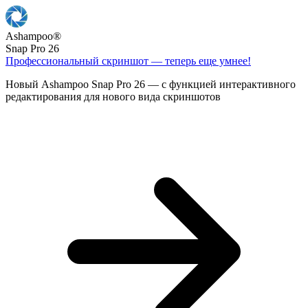
Ashampoo
®
Snap Pro 26
Профессиональный скриншот — теперь еще умнее!
Новый Ashampoo Snap Pro 26 — с функцией интерактивного
редактирования для нового вида скриншотов