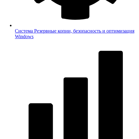
Система
Резервные копии, безопасность и оптимизация
Windows