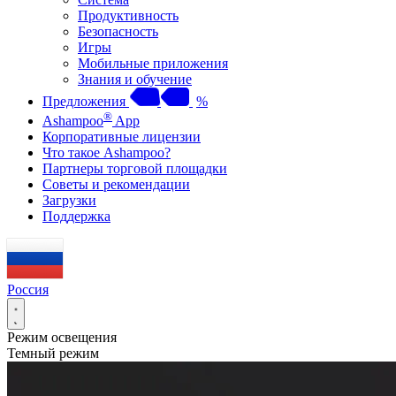
Продуктивность
Безопасность
Игры
Мобильные приложения
Знания и обучение
Предложения
%
®
Ashampoo
App
Корпоративные лицензии
Что такое Ashampoo?
Партнеры торговой площадки
Советы и рекомендации
Загрузки
Поддержка
Россия
Режим освещения
Темный режим