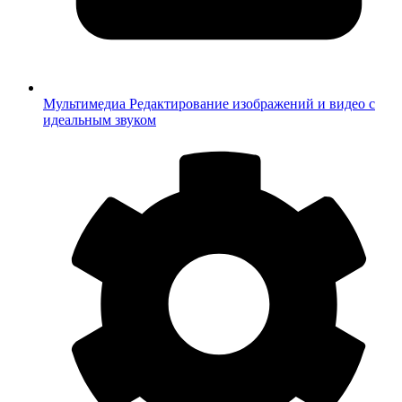
Мультимедиа
Редактирование изображений и видео с
идеальным звуком