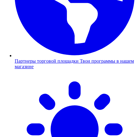
Партнеры торговой площадки
Твои программы в нашем
магазине