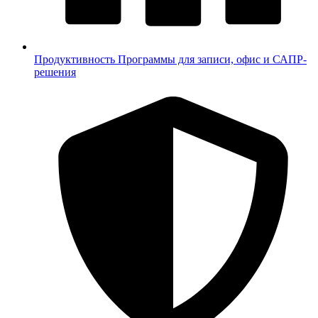
Продуктивность
Программы для записи, офис и САПР-
решения