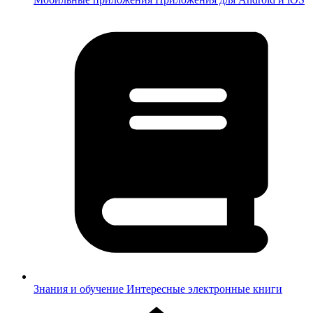
Знания и обучение
Интересные электронные книги