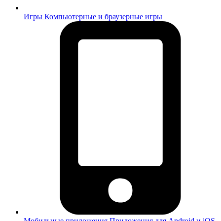
Игры
Компьютерные и браузерные игры
Мобильные приложения
Приложения для Android и iOS