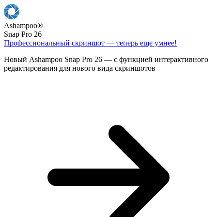
Ashampoo
®
Snap Pro 26
Профессиональный скриншот — теперь еще умнее!
Новый Ashampoo Snap Pro 26 — с функцией интерактивного
редактирования для нового вида скриншотов