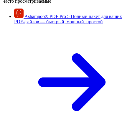
Часто просматриваемые
Ashampoo
®
PDF Pro 5
Полный пакет для ваших
PDF-файлов — быстрый, мощный, простой