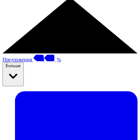
Предложения
%
Больше