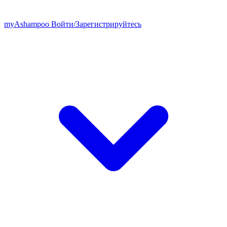
my
Ashampoo
Войти
/
Зарегистрируйтесь