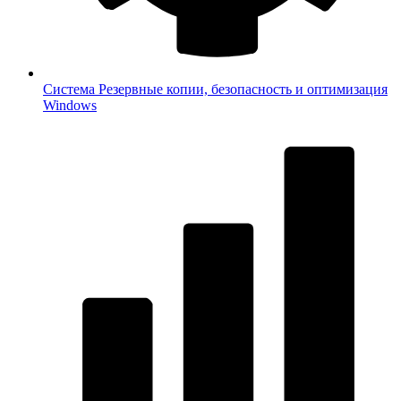
Система
Резервные копии, безопасность и оптимизация
Windows