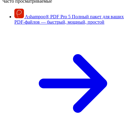
Часто просматриваемые
Ashampoo
®
PDF Pro 5
Полный пакет для ваших
PDF-файлов — быстрый, мощный, простой