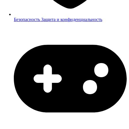
Безопасность
Защита и конфиденциальность