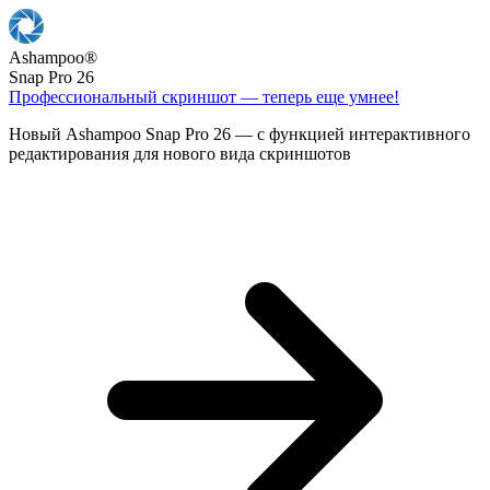
Ashampoo
®
Snap Pro 26
Профессиональный скриншот — теперь еще умнее!
Новый Ashampoo Snap Pro 26 — с функцией интерактивного
редактирования для нового вида скриншотов