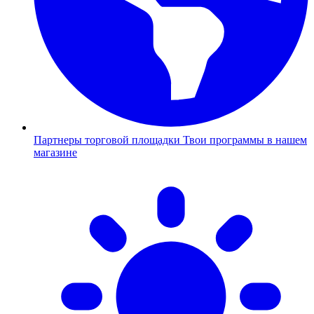
Партнеры торговой площадки
Твои программы в нашем
магазине