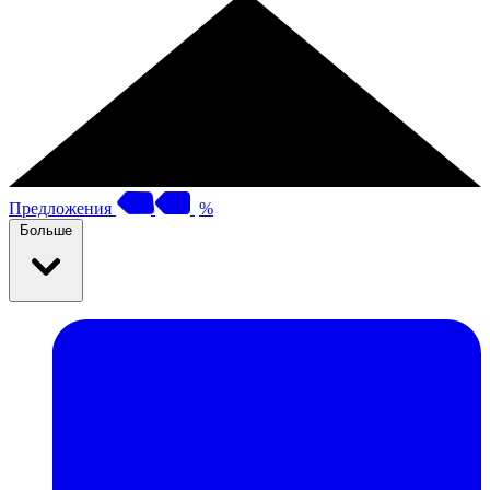
Предложения
%
Больше