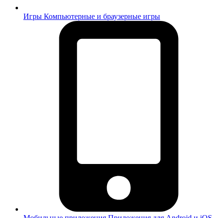
Игры
Компьютерные и браузерные игры
Мобильные приложения
Приложения для Android и iOS