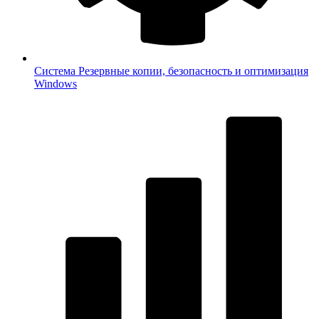
Система
Резервные копии, безопасность и оптимизация
Windows