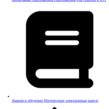
Знания и обучение
Интересные электронные книги