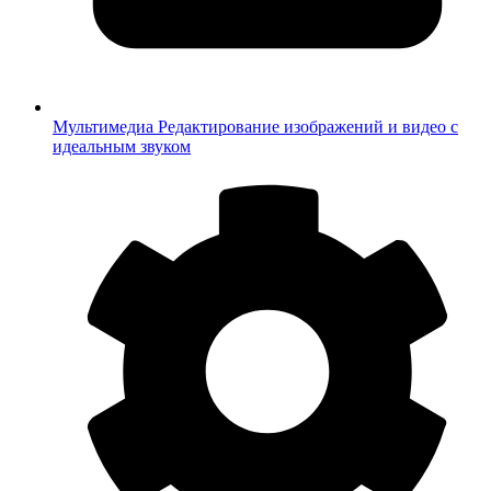
Мультимедиа
Редактирование изображений и видео с
идеальным звуком