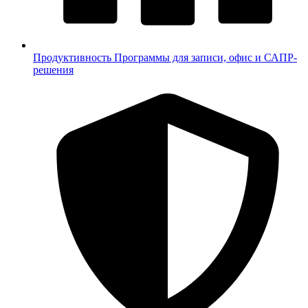
Продуктивность
Программы для записи, офис и САПР-
решения