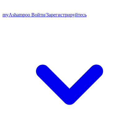
my
Ashampoo
Войти
/
Зарегистрируйтесь