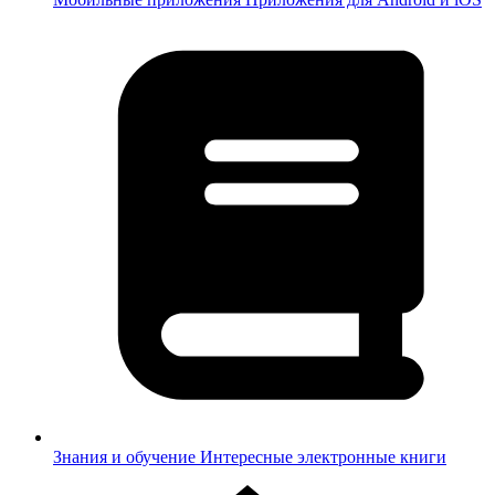
Знания и обучение
Интересные электронные книги