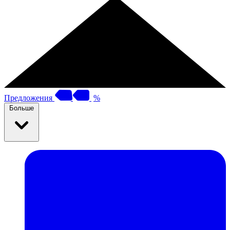
Предложения
%
Больше