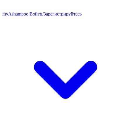
my
Ashampoo
Войти
/
Зарегистрируйтесь