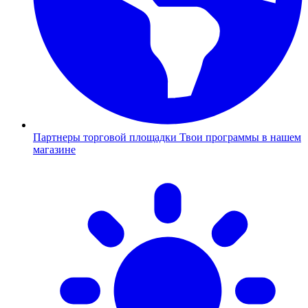
Партнеры торговой площадки
Твои программы в нашем
магазине