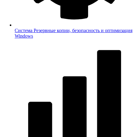
Система
Резервные копии, безопасность и оптимизация
Windows