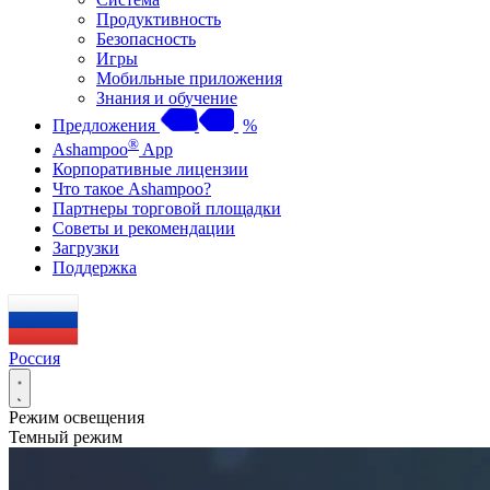
Продуктивность
Безопасность
Игры
Мобильные приложения
Знания и обучение
Предложения
%
®
Ashampoo
App
Корпоративные лицензии
Что такое Ashampoo?
Партнеры торговой площадки
Советы и рекомендации
Загрузки
Поддержка
Россия
Режим освещения
Темный режим