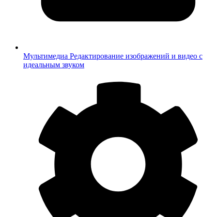
Мультимедиа
Редактирование изображений и видео с
идеальным звуком