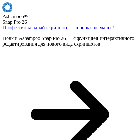
Ashampoo
®
Snap Pro 26
Профессиональный скриншот — теперь еще умнее!
Новый Ashampoo Snap Pro 26 — с функцией интерактивного
редактирования для нового вида скриншотов