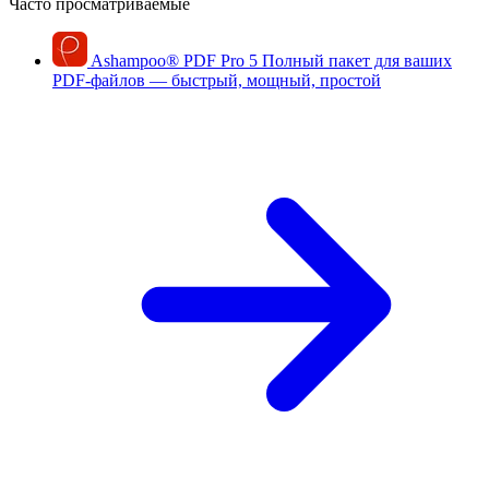
Часто просматриваемые
Ashampoo
®
PDF Pro 5
Полный пакет для ваших
PDF-файлов — быстрый, мощный, простой