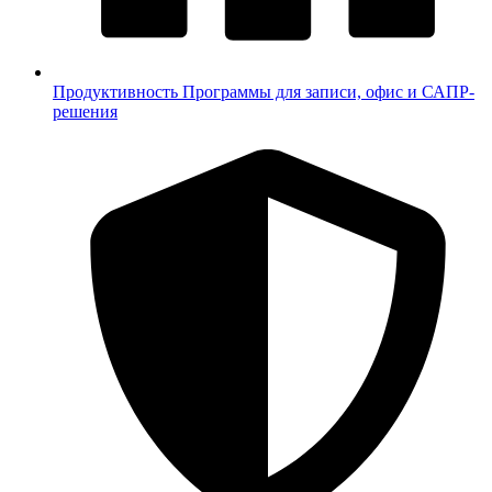
Продуктивность
Программы для записи, офис и САПР-
решения