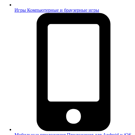
Игры
Компьютерные и браузерные игры
Мобильные приложения
Приложения для Android и iOS