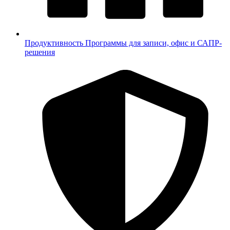
Продуктивность
Программы для записи, офис и САПР-
решения