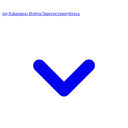
my
Ashampoo
Войти
/
Зарегистрируйтесь