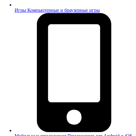
Игры
Компьютерные и браузерные игры
Мобильные приложения
Приложения для Android и iOS