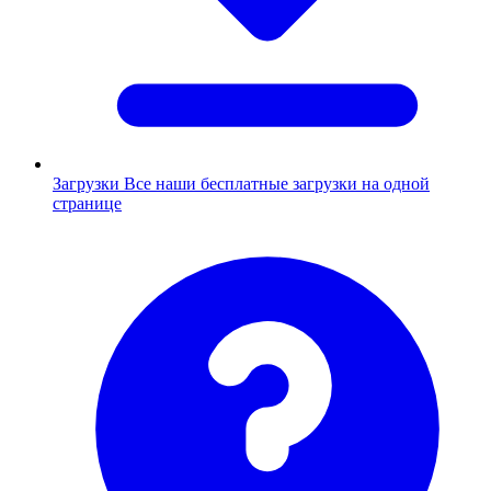
Загрузки
Все наши бесплатные загрузки на одной
странице