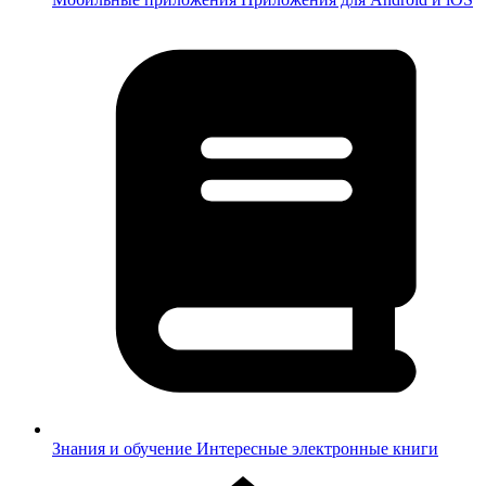
Знания и обучение
Интересные электронные книги