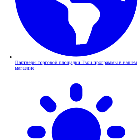
Партнеры торговой площадки
Твои программы в нашем
магазине