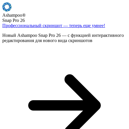
Ashampoo
®
Snap Pro 26
Профессиональный скриншот — теперь еще умнее!
Новый Ashampoo Snap Pro 26 — с функцией интерактивного
редактирования для нового вида скриншотов