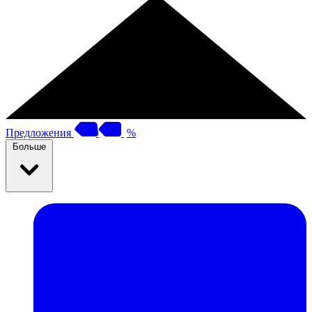
Предложения
%
Больше