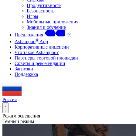
Продуктивность
Безопасность
Игры
Мобильные приложения
Знания и обучение
Предложения
%
®
Ashampoo
App
Корпоративные лицензии
Что такое Ashampoo?
Партнеры торговой площадки
Советы и рекомендации
Загрузки
Поддержка
Россия
Режим освещения
Темный режим