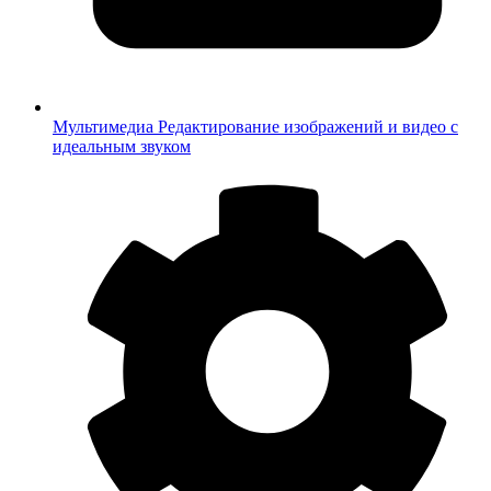
Мультимедиа
Редактирование изображений и видео с
идеальным звуком