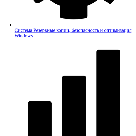
Система
Резервные копии, безопасность и оптимизация
Windows