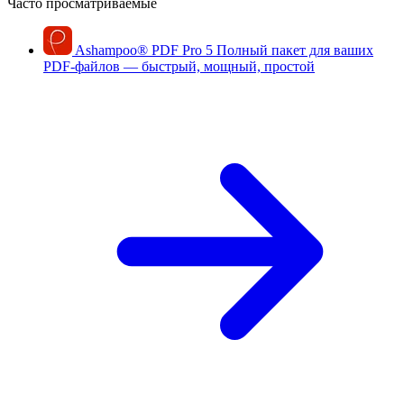
Часто просматриваемые
Ashampoo
®
PDF Pro 5
Полный пакет для ваших
PDF-файлов — быстрый, мощный, простой