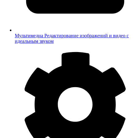
Мультимедиа
Редактирование изображений и видео с
идеальным звуком