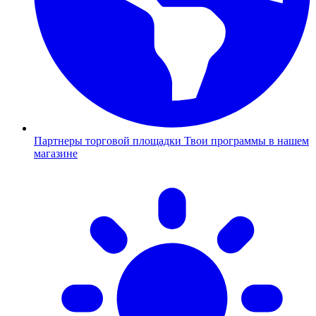
Партнеры торговой площадки
Твои программы в нашем
магазине