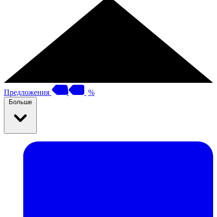
Предложения
%
Больше