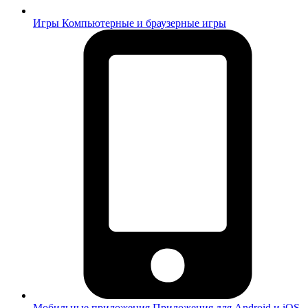
Игры
Компьютерные и браузерные игры
Мобильные приложения
Приложения для Android и iOS