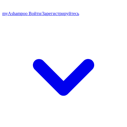
my
Ashampoo
Войти
/
Зарегистрируйтесь