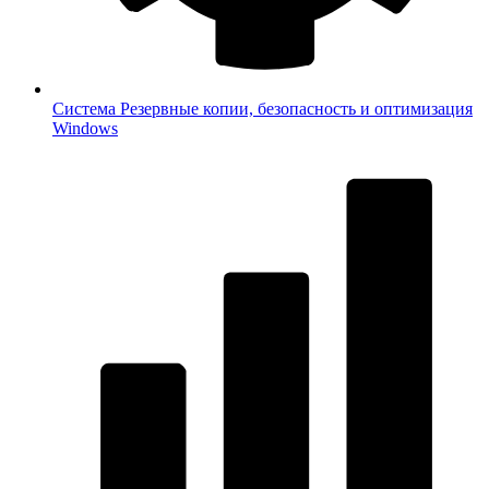
Система
Резервные копии, безопасность и оптимизация
Windows