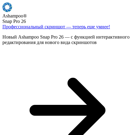
Ashampoo
®
Snap Pro 26
Профессиональный скриншот — теперь еще умнее!
Новый Ashampoo Snap Pro 26 — с функцией интерактивного
редактирования для нового вида скриншотов