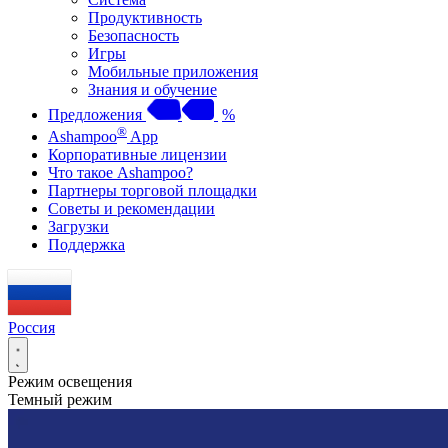
Продуктивность
Безопасность
Игры
Мобильные приложения
Знания и обучение
Предложения
%
®
Ashampoo
App
Корпоративные лицензии
Что такое Ashampoo?
Партнеры торговой площадки
Советы и рекомендации
Загрузки
Поддержка
Россия
Режим освещения
Темный режим