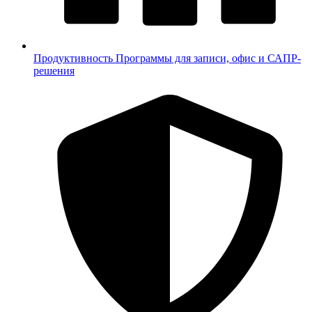
Продуктивность
Программы для записи, офис и САПР-
решения