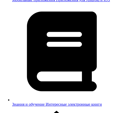
Знания и обучение
Интересные электронные книги