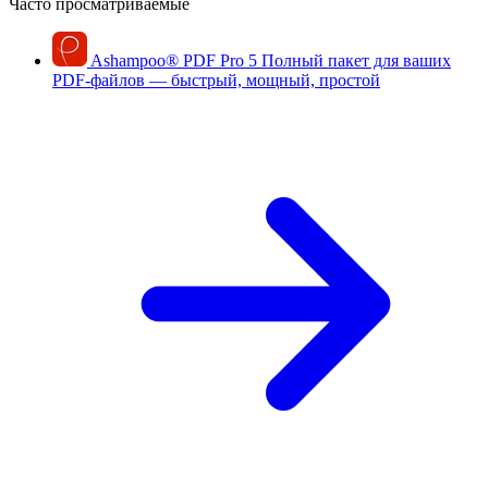
Часто просматриваемые
Ashampoo
®
PDF Pro 5
Полный пакет для ваших
PDF-файлов — быстрый, мощный, простой