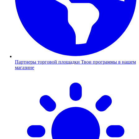
Партнеры торговой площадки
Твои программы в нашем
магазине