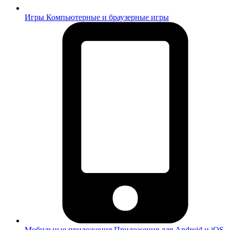
Игры
Компьютерные и браузерные игры
Мобильные приложения
Приложения для Android и iOS