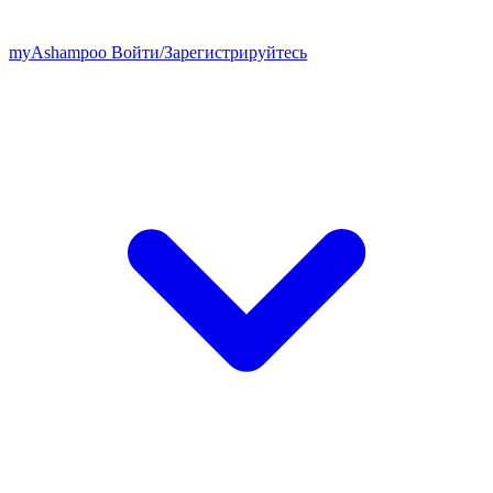
my
Ashampoo
Войти
/
Зарегистрируйтесь