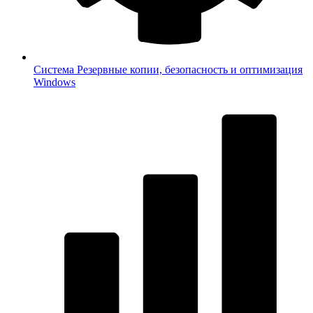
Система
Резервные копии, безопасность и оптимизация
Windows