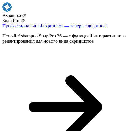
Ashampoo
®
Snap Pro 26
Профессиональный скриншот — теперь еще умнее!
Новый Ashampoo Snap Pro 26 — с функцией интерактивного
редактирования для нового вида скриншотов