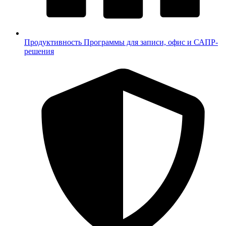
Продуктивность
Программы для записи, офис и САПР-
решения