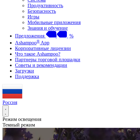
Продуктивность
Безопасность
Игры
Мобильные приложения
Знания и обучение
Предложения
%
®
Ashampoo
App
Корпоративные лицензии
Что такое Ashampoo?
Партнеры торговой площадки
Советы и рекомендации
Загрузки
Поддержка
Россия
Режим освещения
Темный режим