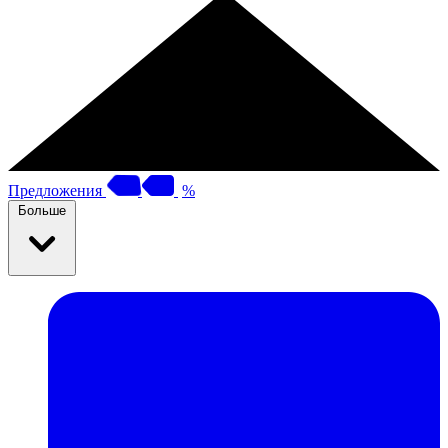
Предложения
%
Больше