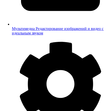
Мультимедиа
Редактирование изображений и видео с
идеальным звуком