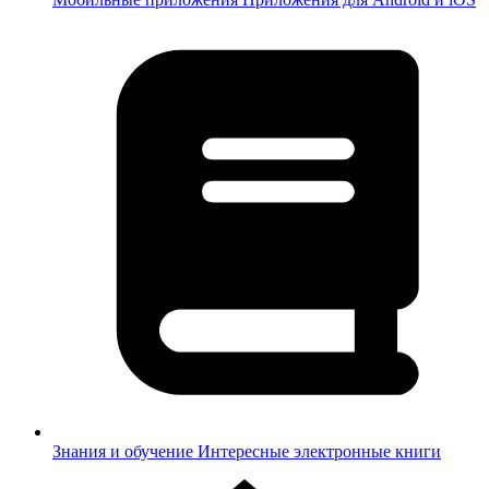
Знания и обучение
Интересные электронные книги