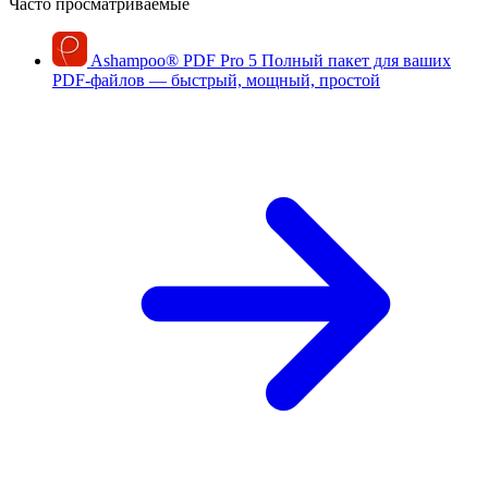
Часто просматриваемые
Ashampoo
®
PDF Pro 5
Полный пакет для ваших
PDF-файлов — быстрый, мощный, простой