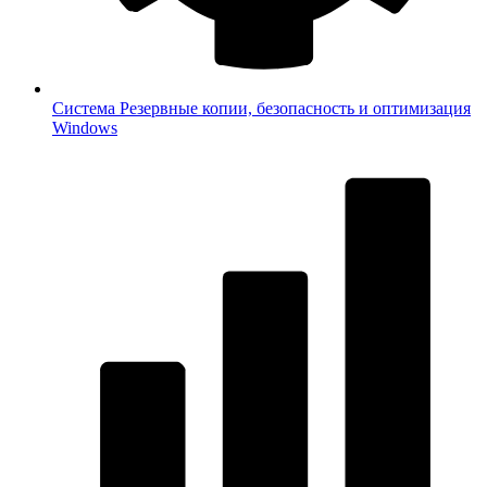
Система
Резервные копии, безопасность и оптимизация
Windows