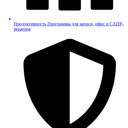
Продуктивность
Программы для записи, офис и САПР-
решения