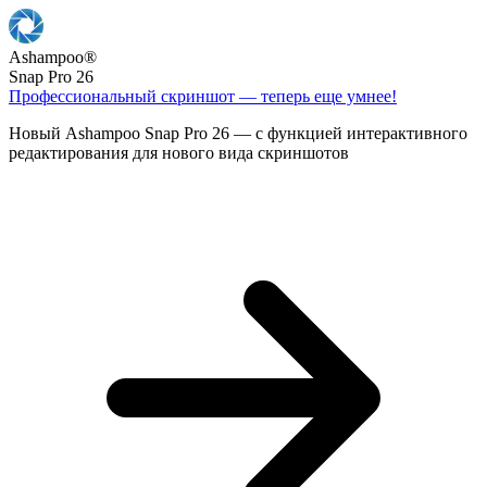
Ashampoo
®
Snap Pro 26
Профессиональный скриншот — теперь еще умнее!
Новый Ashampoo Snap Pro 26 — с функцией интерактивного
редактирования для нового вида скриншотов