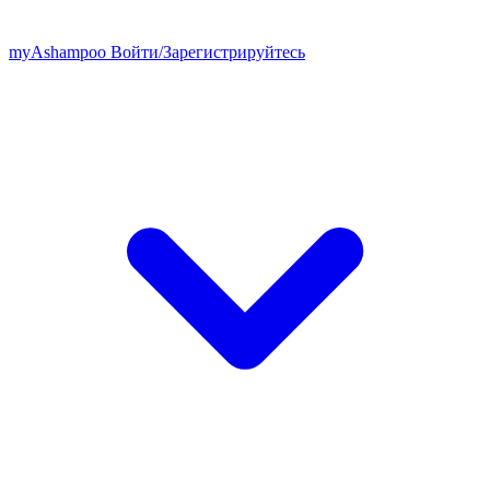
my
Ashampoo
Войти
/
Зарегистрируйтесь