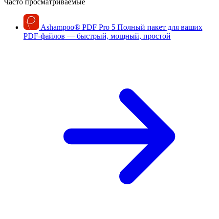
Часто просматриваемые
Ashampoo
®
PDF Pro 5
Полный пакет для ваших
PDF-файлов — быстрый, мощный, простой