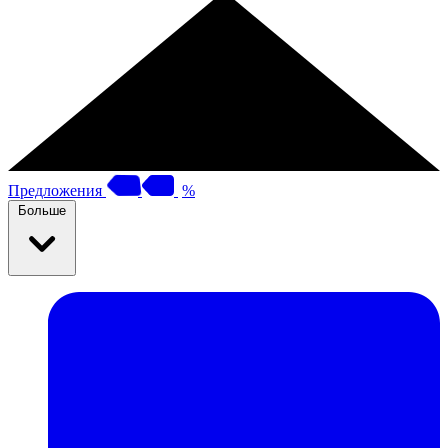
Предложения
%
Больше