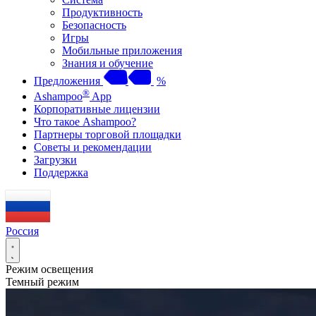
Продуктивность
Безопасность
Игры
Мобильные приложения
Знания и обучение
Предложения
%
®
Ashampoo
App
Корпоративные лицензии
Что такое Ashampoo?
Партнеры торговой площадки
Советы и рекомендации
Загрузки
Поддержка
Россия
Режим освещения
Темный режим