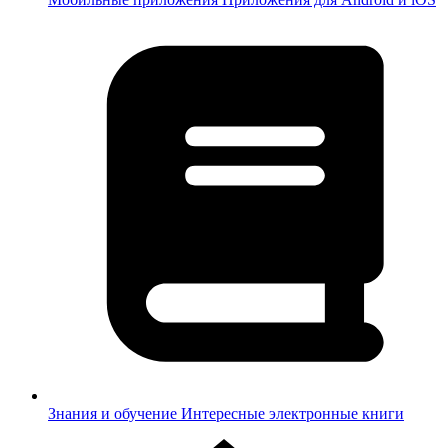
Знания и обучение
Интересные электронные книги