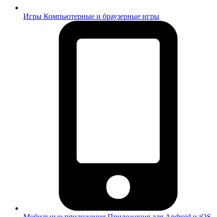
Игры
Компьютерные и браузерные игры
Мобильные приложения
Приложения для Android и iOS