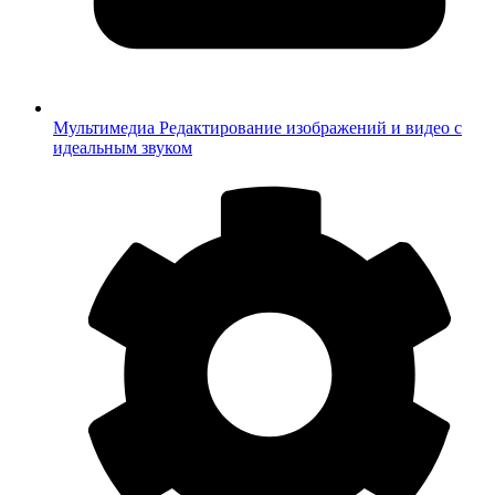
Мультимедиа
Редактирование изображений и видео с
идеальным звуком