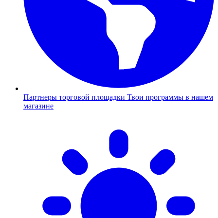
Партнеры торговой площадки
Твои программы в нашем
магазине