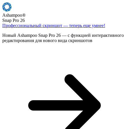
Ashampoo
®
Snap Pro 26
Профессиональный скриншот — теперь еще умнее!
Новый Ashampoo Snap Pro 26 — с функцией интерактивного
редактирования для нового вида скриншотов