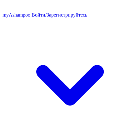
my
Ashampoo
Войти
/
Зарегистрируйтесь