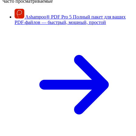
Часто просматриваемые
Ashampoo
®
PDF Pro 5
Полный пакет для ваших
PDF-файлов — быстрый, мощный, простой