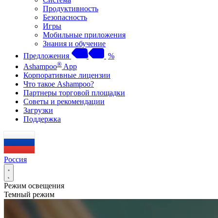
Продуктивность
Безопасность
Игры
Мобильные приложения
Знания и обучение
Предложения
%
®
Ashampoo
App
Корпоративные лицензии
Что такое Ashampoo?
Партнеры торговой площадки
Советы и рекомендации
Загрузки
Поддержка
Россия
Режим освещения
Темный режим