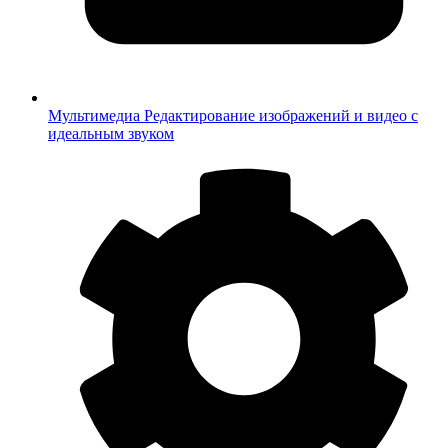
Мультимедиа
Редактирование изображений и видео с
идеальным звуком