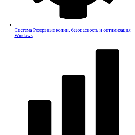
Система
Резервные копии, безопасность и оптимизация
Windows