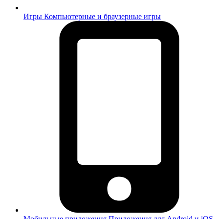
Игры
Компьютерные и браузерные игры
Мобильные приложения
Приложения для Android и iOS