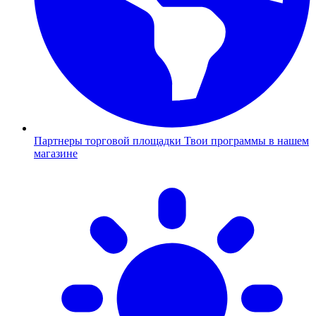
Партнеры торговой площадки
Твои программы в нашем
магазине