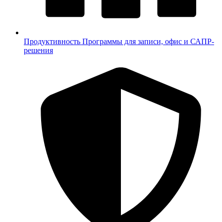
Продуктивность
Программы для записи, офис и САПР-
решения