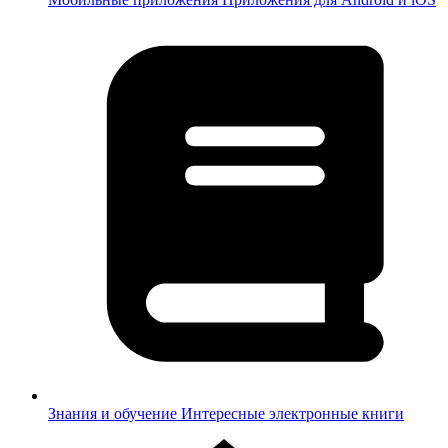
Знания и обучение
Интересные электронные книги