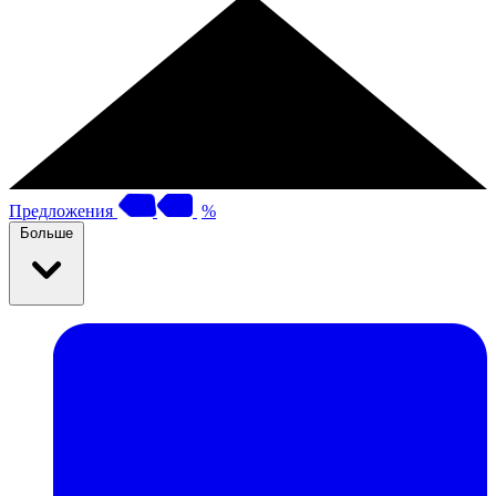
Предложения
%
Больше