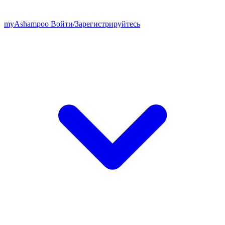
my
Ashampoo
Войти
/
Зарегистрируйтесь