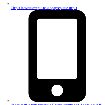
Игры
Компьютерные и браузерные игры
Мобильные приложения
Приложения для Android и iOS