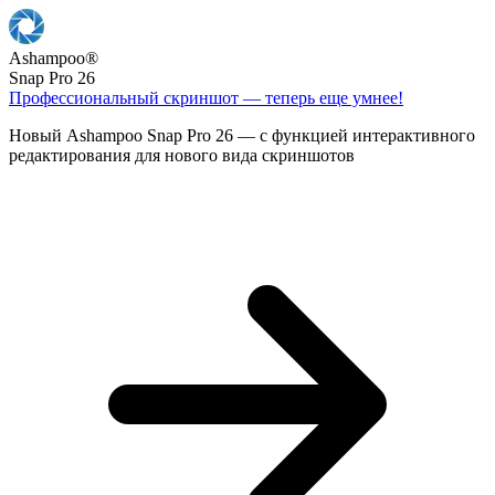
Ashampoo
®
Snap Pro 26
Профессиональный скриншот — теперь еще умнее!
Новый Ashampoo Snap Pro 26 — с функцией интерактивного
редактирования для нового вида скриншотов