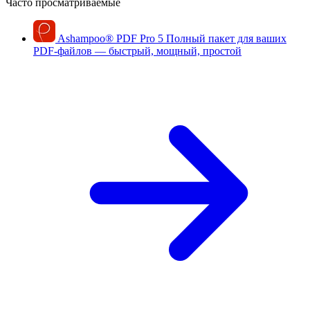
Часто просматриваемые
Ashampoo
®
PDF Pro 5
Полный пакет для ваших
PDF-файлов — быстрый, мощный, простой