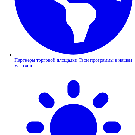
Партнеры торговой площадки
Твои программы в нашем
магазине