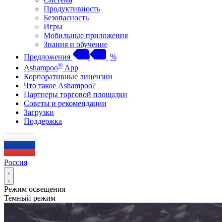
Продуктивность
Безопасность
Игры
Мобильные приложения
Знания и обучение
Предложения
%
®
Ashampoo
App
Корпоративные лицензии
Что такое Ashampoo?
Партнеры торговой площадки
Советы и рекомендации
Загрузки
Поддержка
Россия
Режим освещения
Темный режим