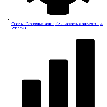
Система
Резервные копии, безопасность и оптимизация
Windows