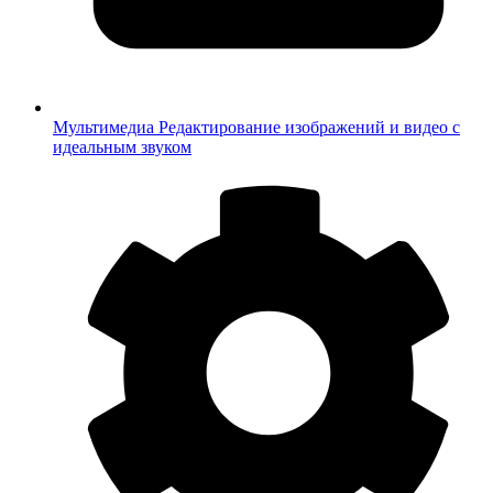
Мультимедиа
Редактирование изображений и видео с
идеальным звуком