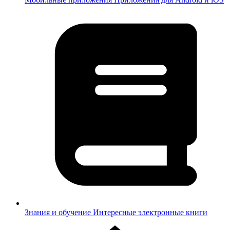
Знания и обучение
Интересные электронные книги