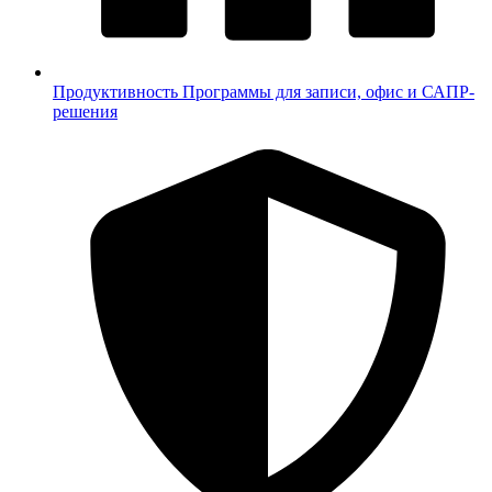
Продуктивность
Программы для записи, офис и САПР-
решения