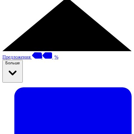
Предложения
%
Больше