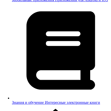
Знания и обучение
Интересные электронные книги