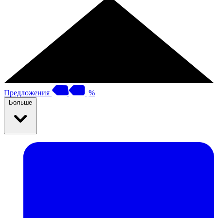
Предложения
%
Больше