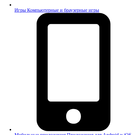
Игры
Компьютерные и браузерные игры
Мобильные приложения
Приложения для Android и iOS