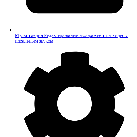
Мультимедиа
Редактирование изображений и видео с
идеальным звуком