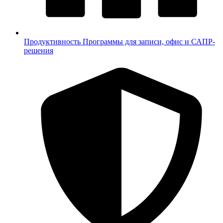
Продуктивность
Программы для записи, офис и САПР-
решения