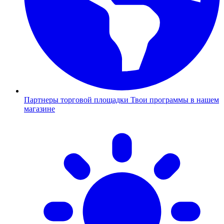
Партнеры торговой площадки
Твои программы в нашем
магазине