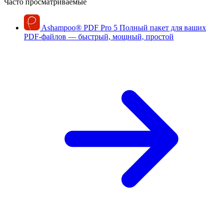
Часто просматриваемые
Ashampoo
®
PDF Pro 5
Полный пакет для ваших
PDF-файлов — быстрый, мощный, простой