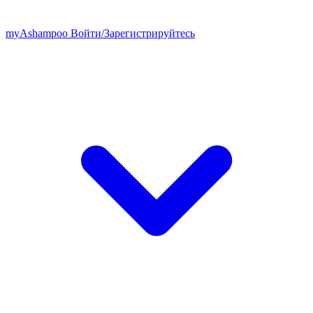
my
Ashampoo
Войти
/
Зарегистрируйтесь