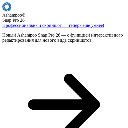
Ashampoo
®
Snap Pro 26
Профессиональный скриншот — теперь еще умнее!
Новый Ashampoo Snap Pro 26 — с функцией интерактивного
редактирования для нового вида скриншотов