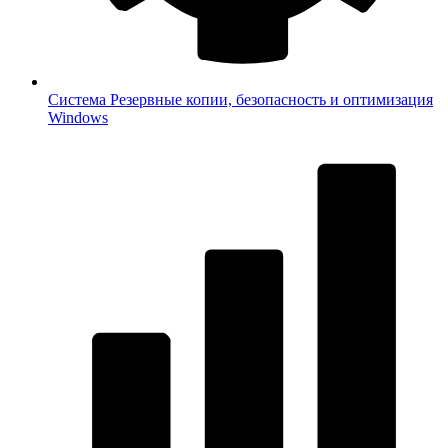
Система
Резервные копии, безопасность и оптимизация
Windows