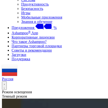
Продуктивность
Безопасность
Игры
Мобильные приложения
Знания и обучение
Предложения
%
®
Ashampoo
App
Корпоративные лицензии
Что такое Ashampoo?
Партнеры торговой площадки
Советы и рекомендации
Загрузки
Поддержка
Россия
Режим освещения
Темный режим