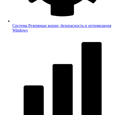
Система
Резервные копии, безопасность и оптимизация
Windows