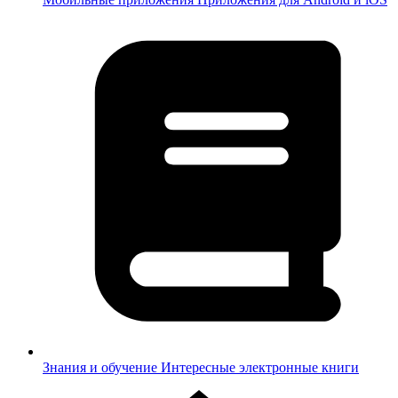
Знания и обучение
Интересные электронные книги