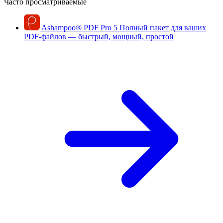
Часто просматриваемые
Ashampoo
®
PDF Pro 5
Полный пакет для ваших
PDF-файлов — быстрый, мощный, простой