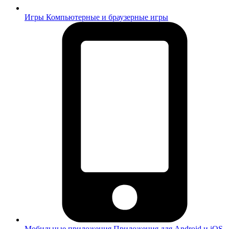
Игры
Компьютерные и браузерные игры
Мобильные приложения
Приложения для Android и iOS