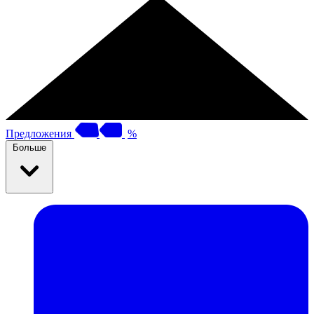
Предложения
%
Больше