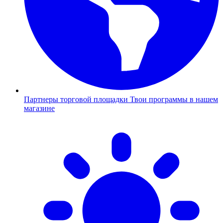
Партнеры торговой площадки
Твои программы в нашем
магазине