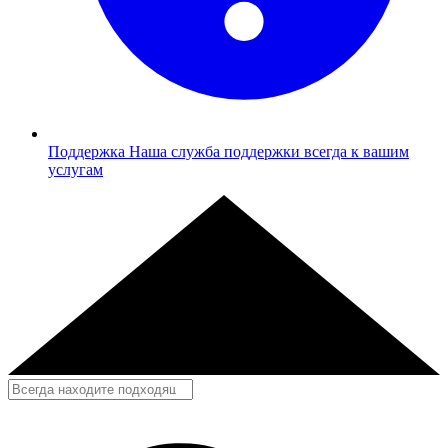
Поддержка
Наша служба поддержки всегда к вашим
услугам