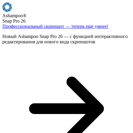
Ashampoo
®
Snap Pro 26
Профессиональный скриншот — теперь еще умнее!
Новый Ashampoo Snap Pro 26 — с функцией интерактивного
редактирования для нового вида скриншотов