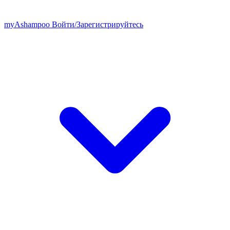
my
Ashampoo
Войти
/
Зарегистрируйтесь