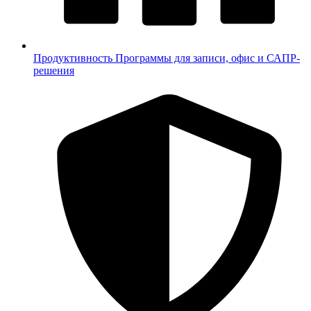
Продуктивность
Программы для записи, офис и САПР-
решения