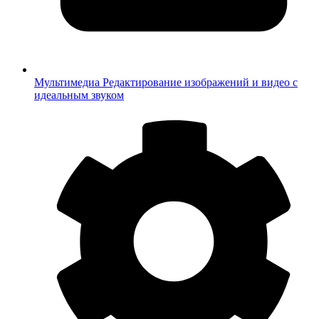
Мультимедиа
Редактирование изображений и видео с
идеальным звуком