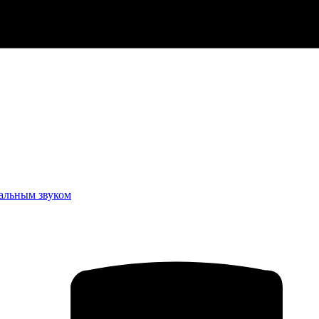
еальным звуком