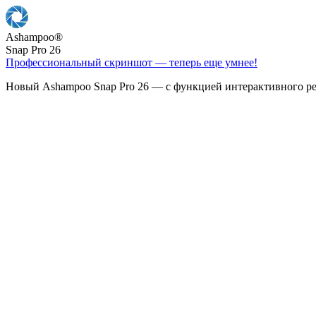
Ashampoo
®
Snap Pro 26
Профессиональный скриншот — теперь еще умнее!
Новый Ashampoo Snap Pro 26 — с функцией интерактивного ре