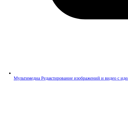
Мультимедиа
Редактирование изображений и видео с ид