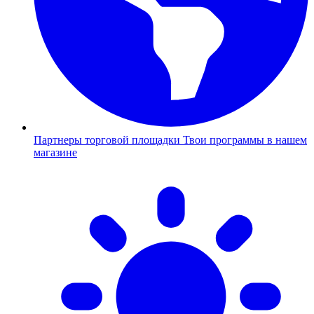
Партнеры торговой площадки
Твои программы в нашем
магазине