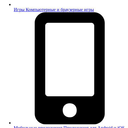
Игры
Компьютерные и браузерные игры
Мобильные приложения
Приложения для Android и iOS