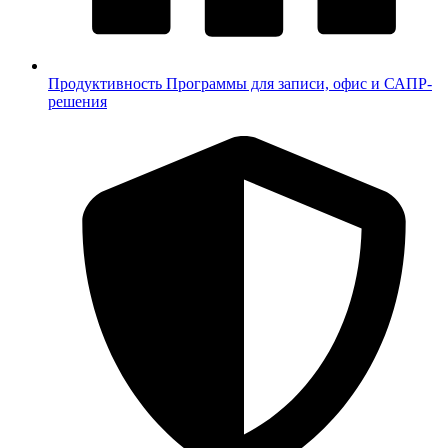
Продуктивность
Программы для записи, офис и САПР-
решения