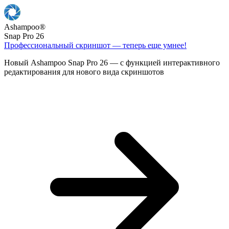
Ashampoo
®
Snap Pro 26
Профессиональный скриншот — теперь еще умнее!
Новый Ashampoo Snap Pro 26 — с функцией интерактивного
редактирования для нового вида скриншотов