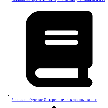
Знания и обучение
Интересные электронные книги