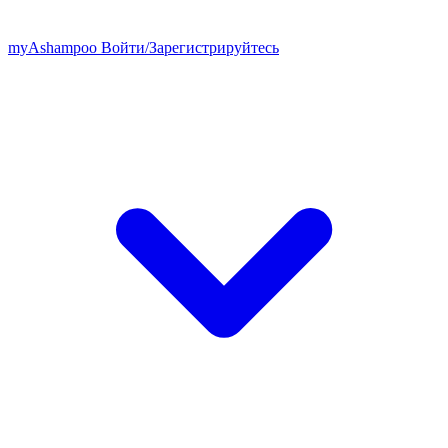
my
Ashampoo
Войти
/
Зарегистрируйтесь