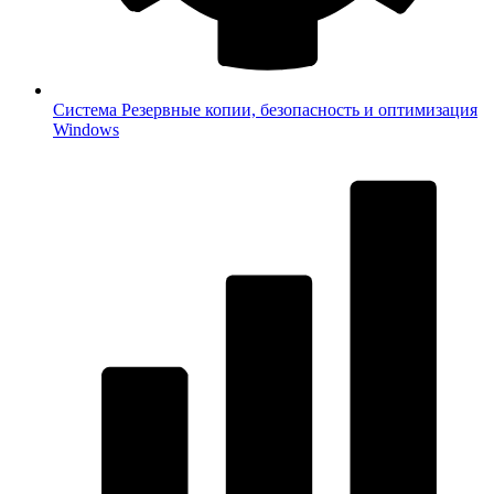
Система
Резервные копии, безопасность и оптимизация
Windows