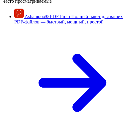
Часто просматриваемые
Ashampoo
®
PDF Pro 5
Полный пакет для ваших
PDF-файлов — быстрый, мощный, простой