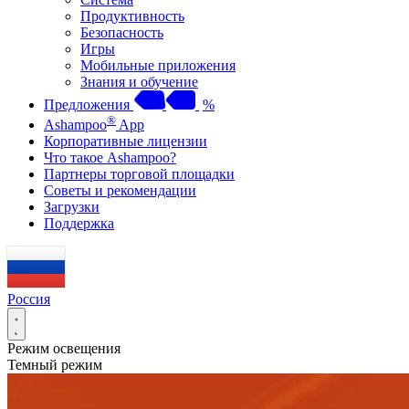
Продуктивность
Безопасность
Игры
Мобильные приложения
Знания и обучение
Предложения
%
®
Ashampoo
App
Корпоративные лицензии
Что такое Ashampoo?
Партнеры торговой площадки
Советы и рекомендации
Загрузки
Поддержка
Россия
Режим освещения
Темный режим