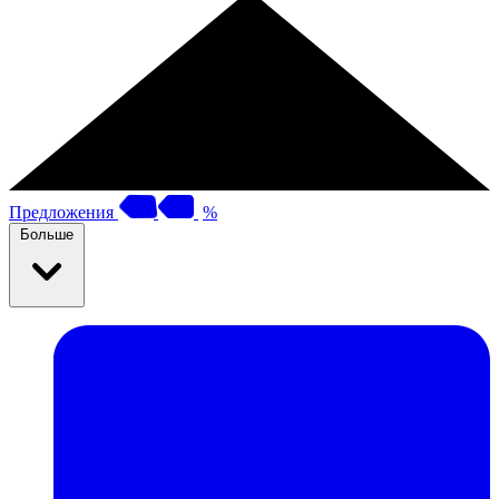
Предложения
%
Больше