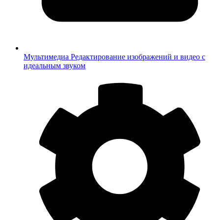
Мультимедиа
Редактирование изображений и видео с
идеальным звуком