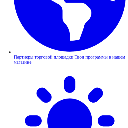
Партнеры торговой площадки
Твои программы в нашем
магазине