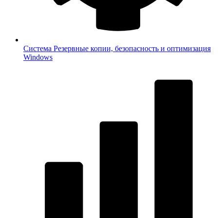
Система
Резервные копии, безопасность и оптимизация
Windows