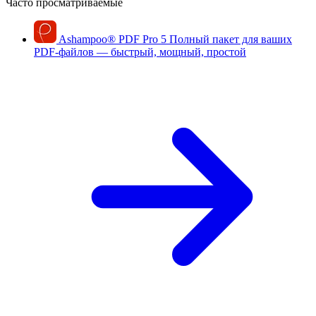
Часто просматриваемые
Ashampoo
®
PDF Pro 5
Полный пакет для ваших
PDF-файлов — быстрый, мощный, простой