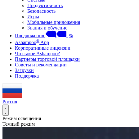
Продуктивность
Безопасность
Игры
Мобильные приложения
Знания и обучение
Предложения
%
®
Ashampoo
App
Корпоративные лицензии
Что такое Ashampoo?
Партнеры торговой площадки
Советы и рекомендации
Загрузки
Поддержка
Россия
Режим освещения
Темный режим