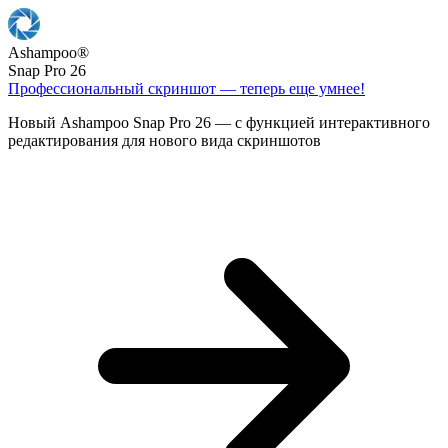
Ashampoo
®
Snap Pro 26
Профессиональный скриншот — теперь еще умнее!
Новый Ashampoo Snap Pro 26 — с функцией интерактивного
редактирования для нового вида скриншотов