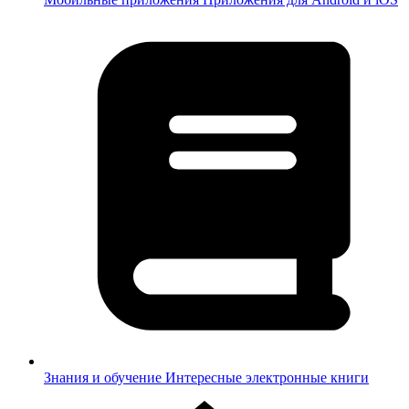
Знания и обучение
Интересные электронные книги