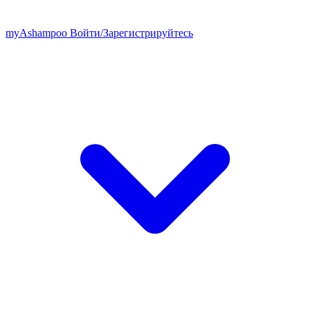
my
Ashampoo
Войти
/
Зарегистрируйтесь