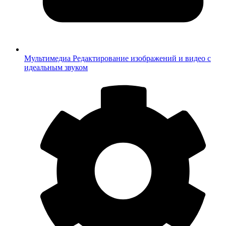
Мультимедиа
Редактирование изображений и видео с
идеальным звуком