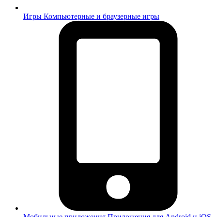
Игры
Компьютерные и браузерные игры
Мобильные приложения
Приложения для Android и iOS