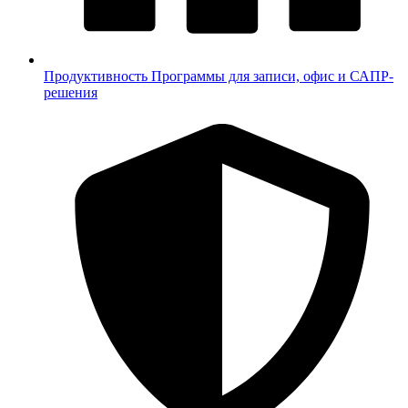
Продуктивность
Программы для записи, офис и САПР-
решения