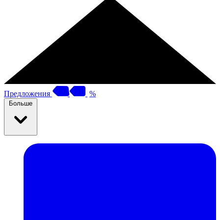
Предложения
%
Больше