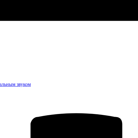
еальным звуком