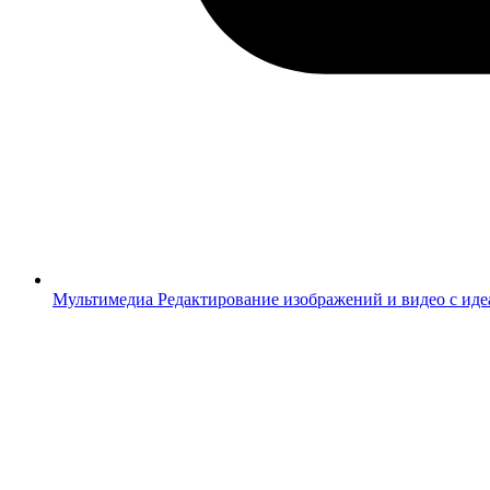
Мультимедиа
Редактирование изображений и видео с ид