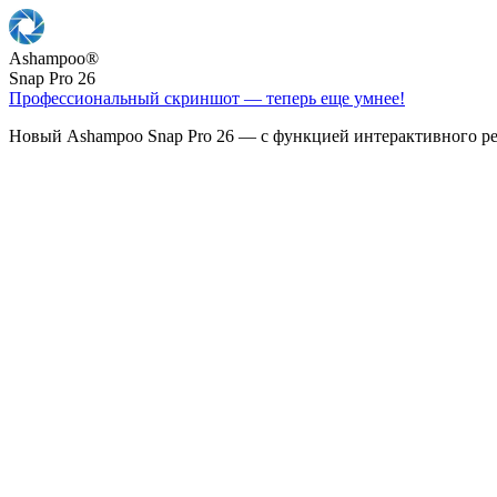
Ashampoo
®
Snap Pro 26
Профессиональный скриншот — теперь еще умнее!
Новый Ashampoo Snap Pro 26 — с функцией интерактивного ре