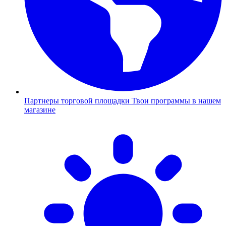
Партнеры торговой площадки
Твои программы в нашем
магазине