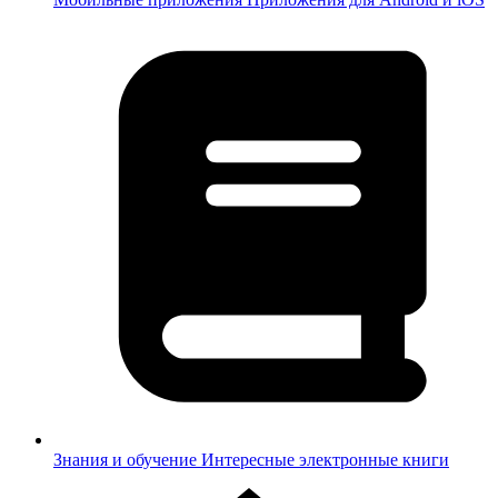
Знания и обучение
Интересные электронные книги