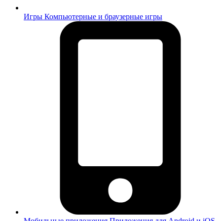
Игры
Компьютерные и браузерные игры
Мобильные приложения
Приложения для Android и iOS