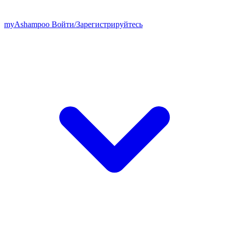
my
Ashampoo
Войти
/
Зарегистрируйтесь