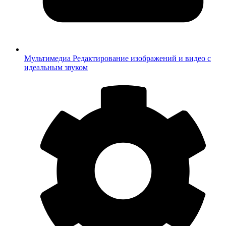
Мультимедиа
Редактирование изображений и видео с
идеальным звуком