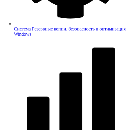
Система
Резервные копии, безопасность и оптимизация
Windows