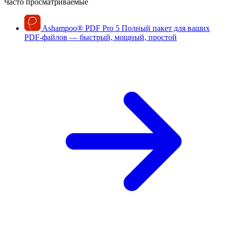
Часто просматриваемые
Ashampoo
®
PDF Pro 5
Полный пакет для ваших
PDF-файлов — быстрый, мощный, простой