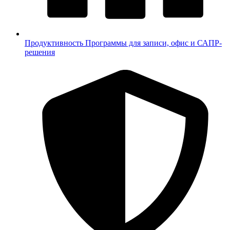
Продуктивность
Программы для записи, офис и САПР-
решения