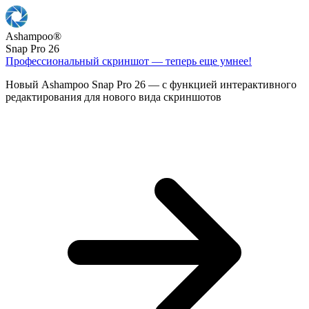
Ashampoo
®
Snap Pro 26
Профессиональный скриншот — теперь еще умнее!
Новый Ashampoo Snap Pro 26 — с функцией интерактивного
редактирования для нового вида скриншотов