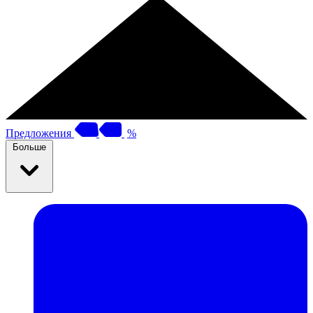
Предложения
%
Больше