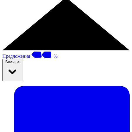
Предложения
%
Больше