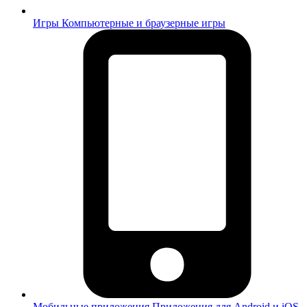
Игры
Компьютерные и браузерные игры
Мобильные приложения
Приложения для Android и iOS