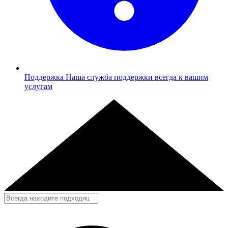
Поддержка
Наша служба поддержки всегда к вашим
услугам