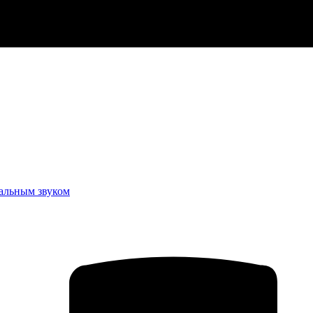
еальным звуком