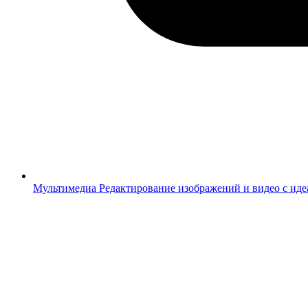
Мультимедиа
Редактирование изображений и видео с ид