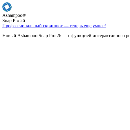
Ashampoo
®
Snap Pro 26
Профессиональный скриншот — теперь еще умнее!
Новый Ashampoo Snap Pro 26 — с функцией интерактивного ре