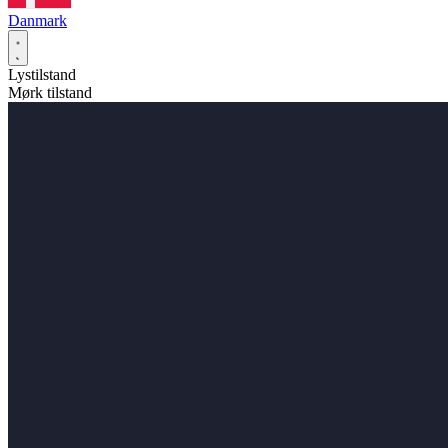
Danmark
Lystilstand
Mørk tilstand