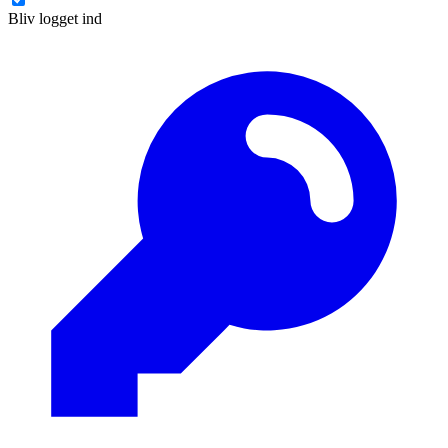
Bliv logget ind