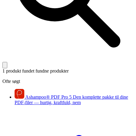
1 produkt fundet
fundne produkter
Ofte søgt
Ashampoo
®
PDF Pro 5
Den komplette pakke til dine
PDF-filer — hurtig, kraftfuld, nem