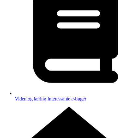
Viden og læring
Interessante e-bøger