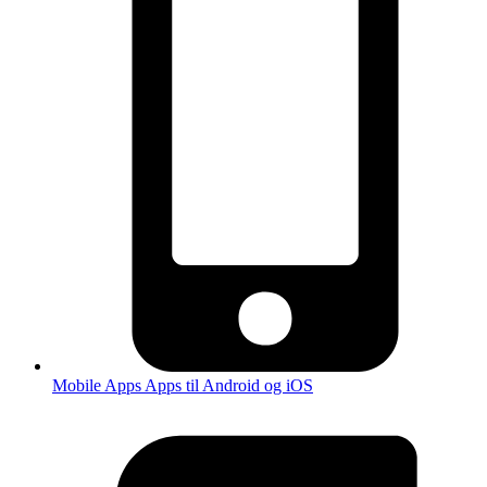
Mobile Apps
Apps til Android og iOS