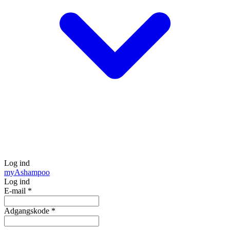
Log ind
my
Ashampoo
Log ind
E-mail
*
Adgangskode
*