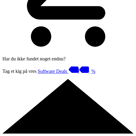
Har du ikke fundet noget endnu?
Tag et kig på vres
Software Deals
%