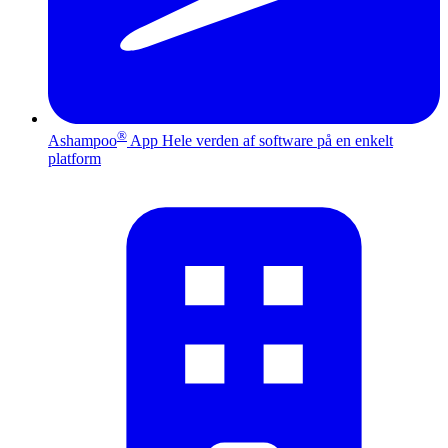
®
Ashampoo
App
Hele verden af software på en enkelt
platform