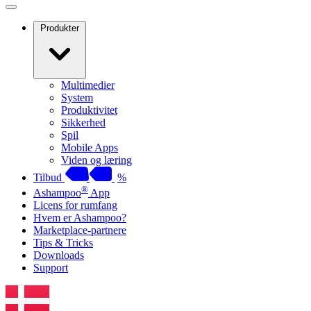
Produkter
Multimedier
System
Produktivitet
Sikkerhed
Spil
Mobile Apps
Viden og læring
Tilbud
%
®
Ashampoo
App
Licens for rumfang
Hvem er Ashampoo?
Marketplace-partnere
Tips & Tricks
Downloads
Support