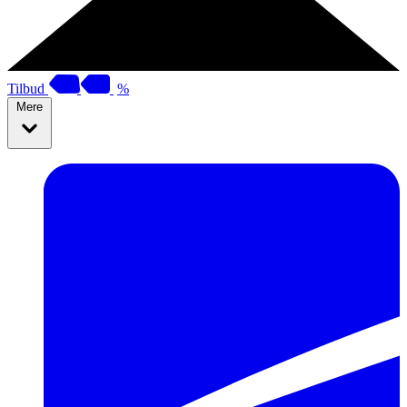
Tilbud
%
Mere