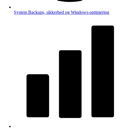
System
Backups, sikkerhed og Windows-optimering