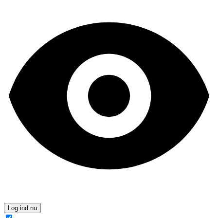
Log ind nu