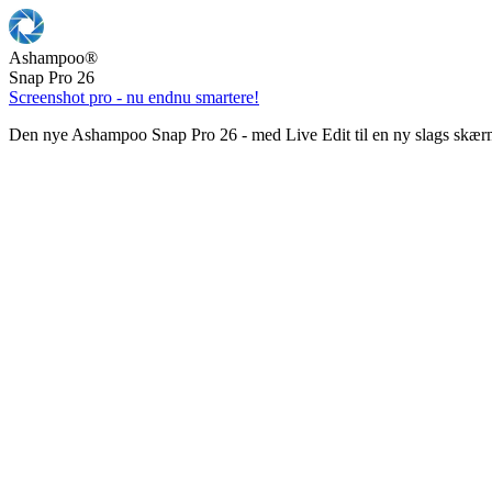
Ashampoo
®
Snap Pro 26
Screenshot pro - nu endnu smartere!
Den nye Ashampoo Snap Pro 26 - med Live Edit til en ny slags skær