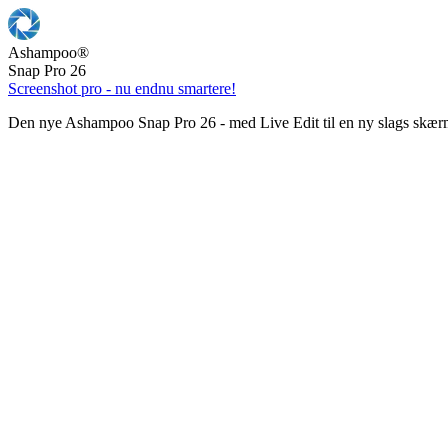
Ashampoo
®
Snap Pro 26
Screenshot pro - nu endnu smartere!
Den nye Ashampoo Snap Pro 26 - med Live Edit til en ny slags skær