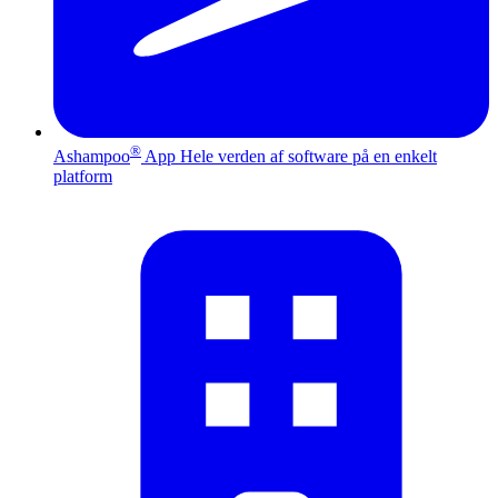
®
Ashampoo
App
Hele verden af software på en enkelt
platform