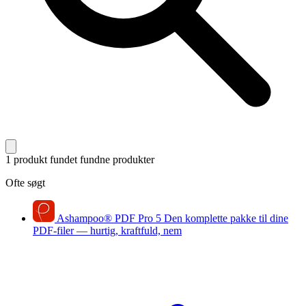
1 produkt fundet
fundne produkter
Ofte søgt
Ashampoo
®
PDF Pro 5
Den komplette pakke til dine
PDF-filer — hurtig, kraftfuld, nem