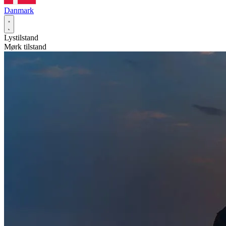
Danmark
Lystilstand
Mørk tilstand