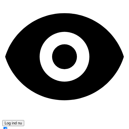
Log ind nu