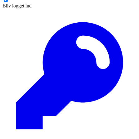
Bliv logget ind