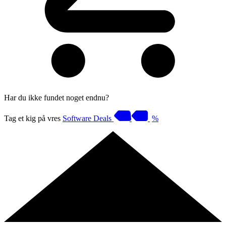
Har du ikke fundet noget endnu?
Tag et kig på vres
Software Deals
%