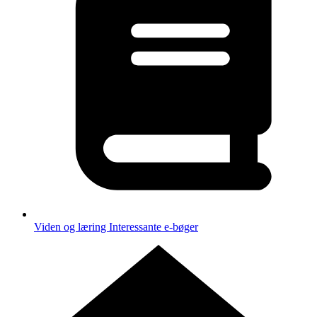
Viden og læring
Interessante e-bøger