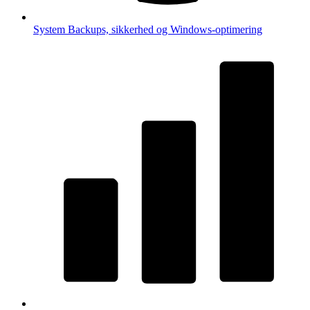
System
Backups, sikkerhed og Windows-optimering