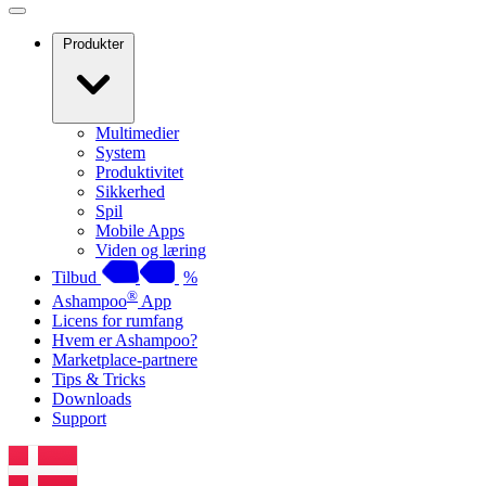
Produkter
Multimedier
System
Produktivitet
Sikkerhed
Spil
Mobile Apps
Viden og læring
Tilbud
%
®
Ashampoo
App
Licens for rumfang
Hvem er Ashampoo?
Marketplace-partnere
Tips & Tricks
Downloads
Support