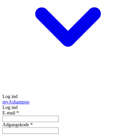
Log ind
my
Ashampoo
Log ind
E-mail
*
Adgangskode
*