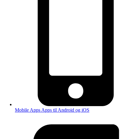
Mobile Apps
Apps til Android og iOS