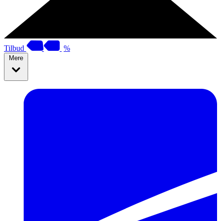
Tilbud
%
Mere