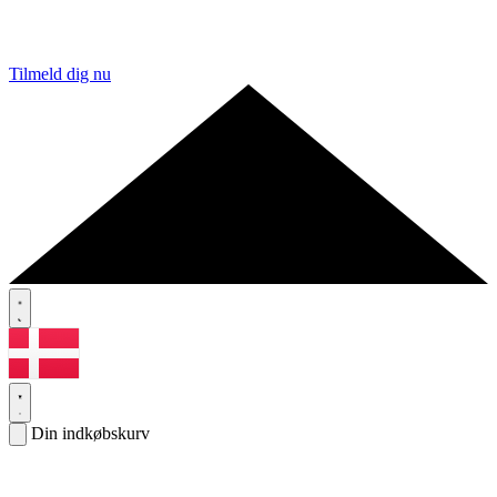
Tilmeld dig nu
Din indkøbskurv