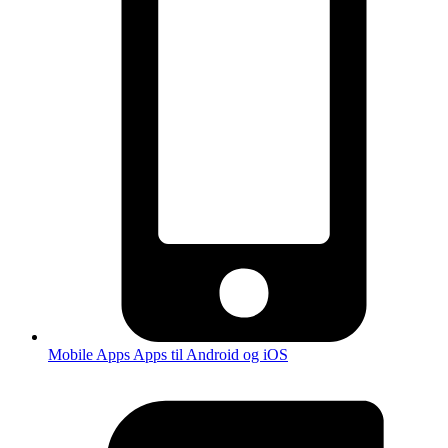
Mobile Apps
Apps til Android og iOS