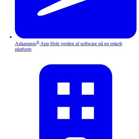
®
Ashampoo
App
Hele verden af software på en enkelt
platform