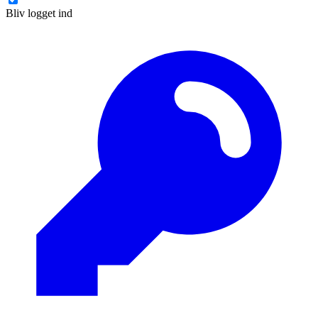
Bliv logget ind