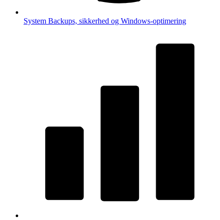
System
Backups, sikkerhed og Windows-optimering