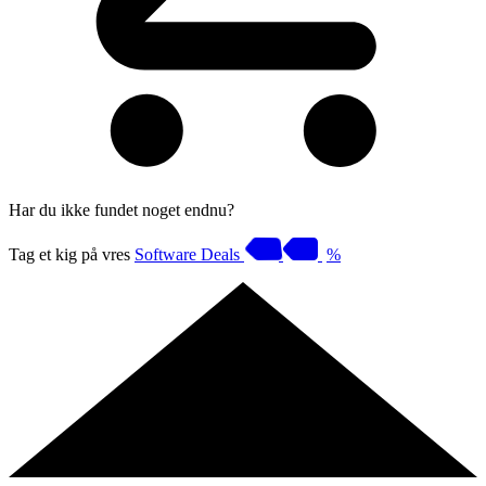
Har du ikke fundet noget endnu?
Tag et kig på vres
Software Deals
%