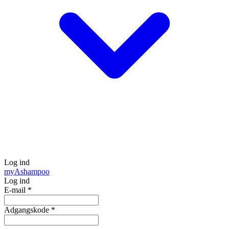
Log ind
my
Ashampoo
Log ind
E-mail
*
Adgangskode
*