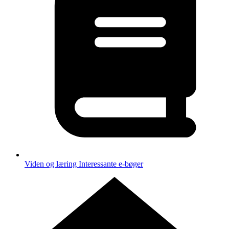
Viden og læring
Interessante e-bøger