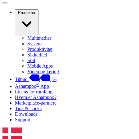
Produkter
Multimedier
System
Produktivitet
Sikkerhed
Spil
Mobile Apps
Viden og læring
Tilbud
%
®
Ashampoo
App
Licens for rumfang
Hvem er Ashampoo?
Marketplace-partnere
Tips & Tricks
Downloads
Support