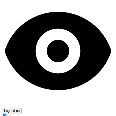
Log ind nu