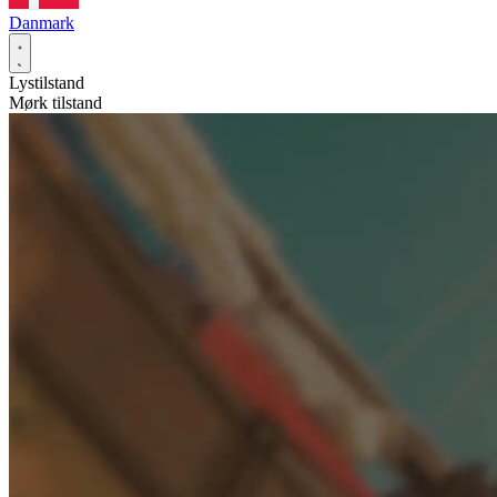
Danmark
Lystilstand
Mørk tilstand