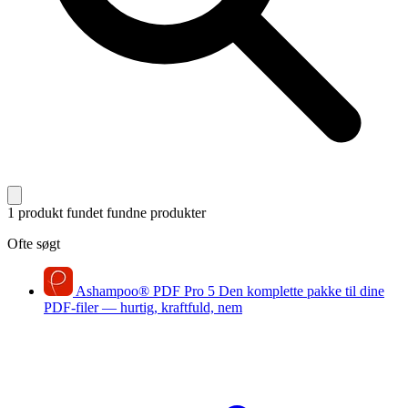
1 produkt fundet
fundne produkter
Ofte søgt
Ashampoo
®
PDF Pro 5
Den komplette pakke til dine
PDF-filer — hurtig, kraftfuld, nem