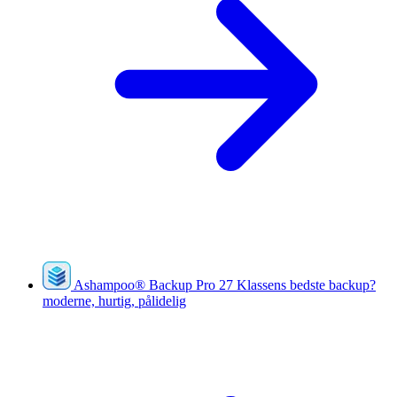
Ashampoo
®
Backup Pro 27
Klassens bedste backup?
moderne, hurtig, pålidelig