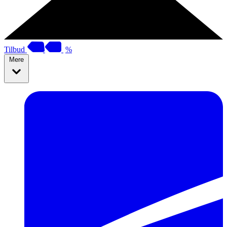
Tilbud
%
Mere