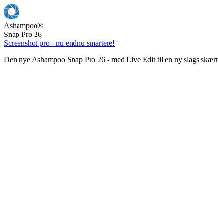
Ashampoo
®
Snap Pro 26
Screenshot pro - nu endnu smartere!
Den nye Ashampoo Snap Pro 26 - med Live Edit til en ny slags skær