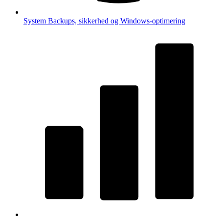
System
Backups, sikkerhed og Windows-optimering