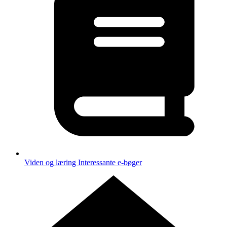
Viden og læring
Interessante e-bøger