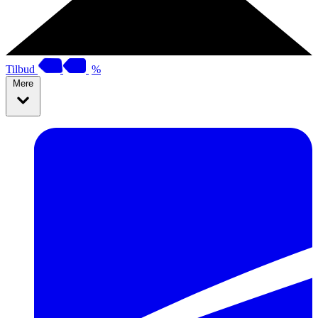
Tilbud
%
Mere