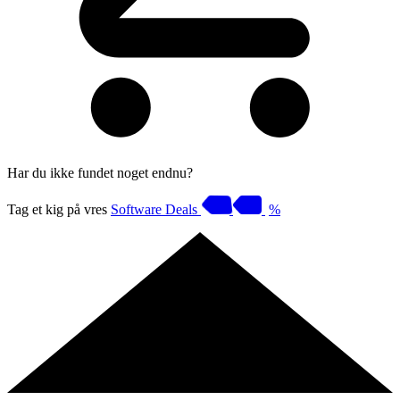
Har du ikke fundet noget endnu?
Tag et kig på vres
Software Deals
%