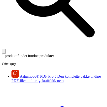
1 produkt fundet
fundne produkter
Ofte søgt
Ashampoo
®
PDF Pro 5
Den komplette pakke til dine
PDF-filer — hurtig, kraftfuld, nem