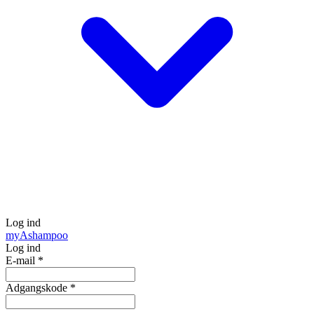
Log ind
my
Ashampoo
Log ind
E-mail
*
Adgangskode
*