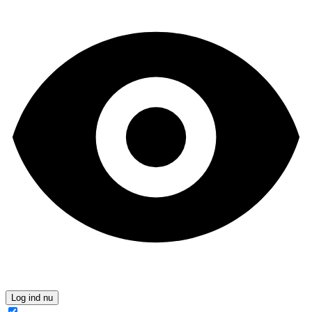
Log ind nu