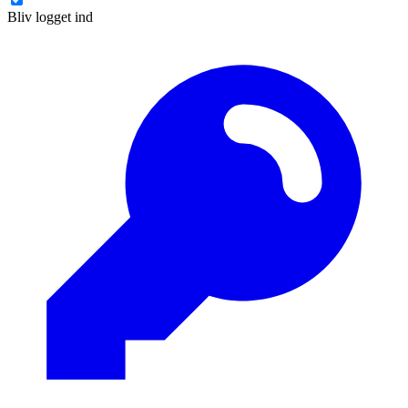
Bliv logget ind