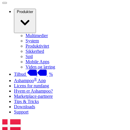
Produkter
Multimedier
System
Produktivitet
Sikkerhed
Spil
Mobile Apps
Viden og læring
Tilbud
%
®
Ashampoo
App
Licens for rumfang
Hvem er Ashampoo?
Marketplace-partnere
Tips & Tricks
Downloads
Support