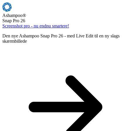
Ashampoo
®
Snap Pro 26
Screenshot pro - nu endnu smartere!
Den nye Ashampoo Snap Pro 26 - med Live Edit til en ny slags
skærmbillede