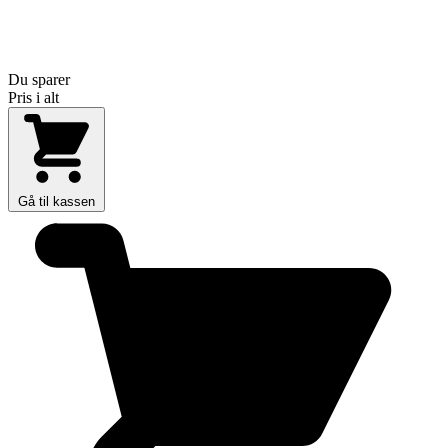
Du sparer
Pris i alt
Gå til kassen