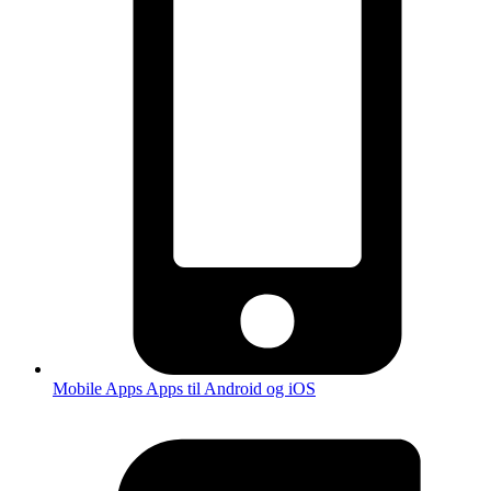
Mobile Apps
Apps til Android og iOS