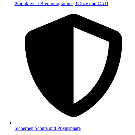
Produktivität
Brennprogramme, Office und CAD
Sicherheit
Schutz und Privatsphäre