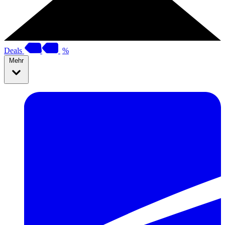
Deals
%
Mehr