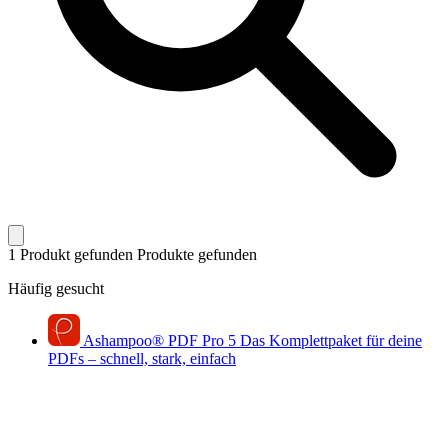
1 Produkt gefunden
Produkte gefunden
Häufig gesucht
Ashampoo
®
PDF Pro 5
Das Komplettpaket für deine
PDFs – schnell, stark, einfach