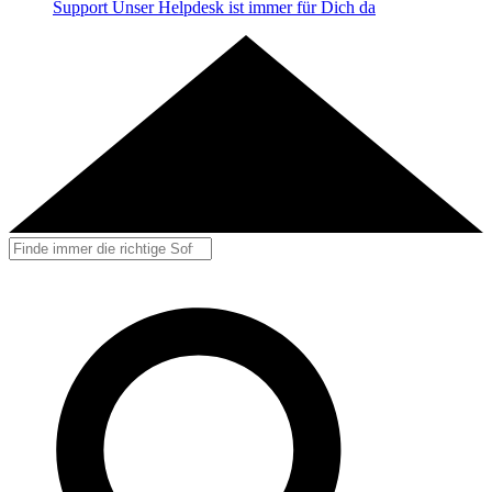
Support
Unser Helpdesk ist immer für Dich da