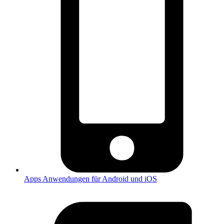
Apps
Anwendungen für Android und iOS