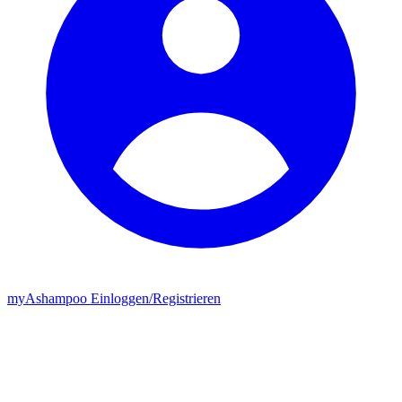
my
Ashampoo
Einloggen
/
Registrieren