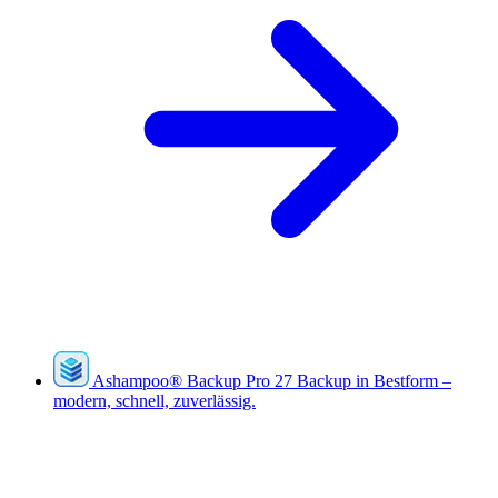
Ashampoo
®
Backup Pro 27
Backup in Bestform –
modern, schnell, zuverlässig.