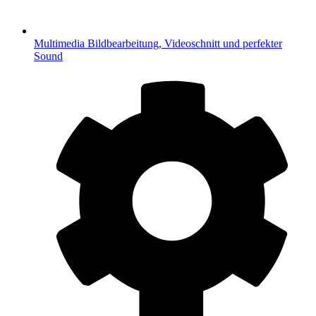
Multimedia
Bildbearbeitung, Videoschnitt und perfekter
Sound