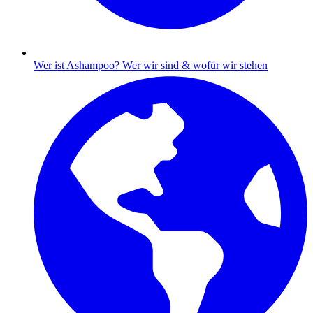
Wer ist Ashampoo?
Wer wir sind & wofür wir stehen