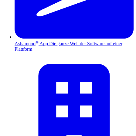
®
Ashampoo
App
Die ganze Welt der Software auf einer
Plattform