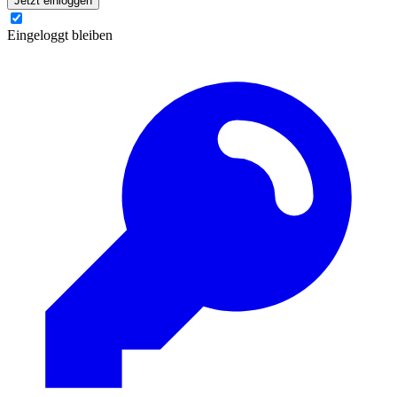
Jetzt einloggen
Eingeloggt bleiben