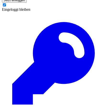
Jetzt einloggen
Eingeloggt bleiben