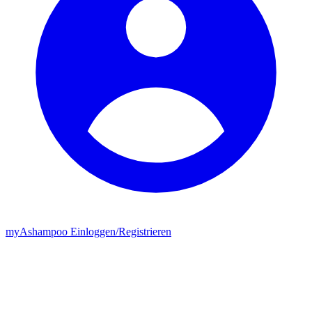
my
Ashampoo
Einloggen
/
Registrieren