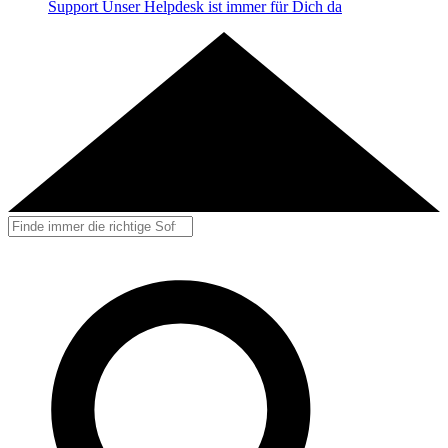
Support
Unser Helpdesk ist immer für Dich da