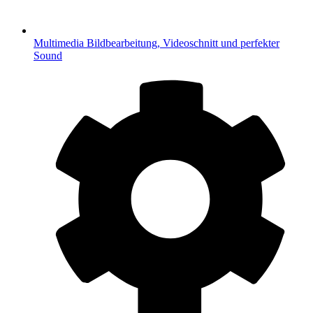
Multimedia
Bildbearbeitung, Videoschnitt und perfekter
Sound