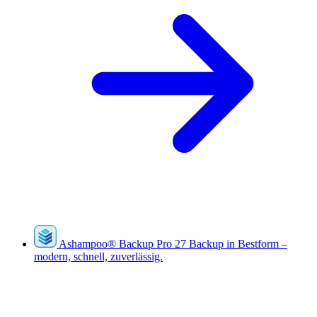
Ashampoo
®
Backup Pro 27
Backup in Bestform –
modern, schnell, zuverlässig.