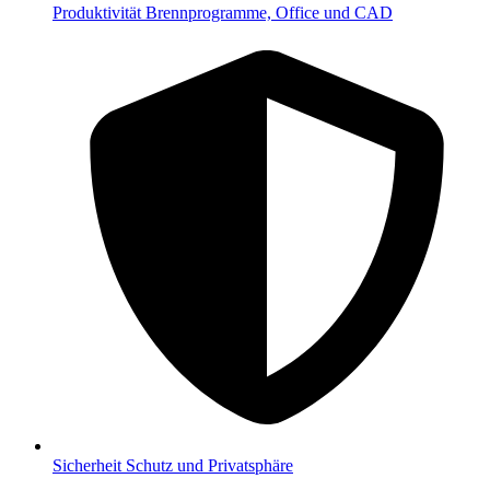
Produktivität
Brennprogramme, Office und CAD
Sicherheit
Schutz und Privatsphäre