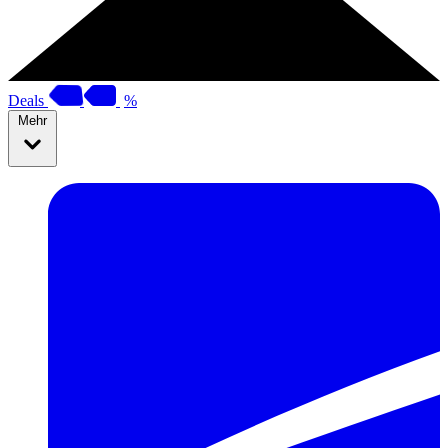
Deals
%
Mehr