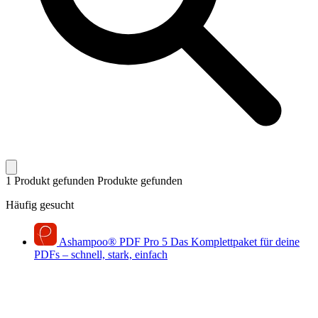
1 Produkt gefunden
Produkte gefunden
Häufig gesucht
Ashampoo
®
PDF Pro 5
Das Komplettpaket für deine
PDFs – schnell, stark, einfach