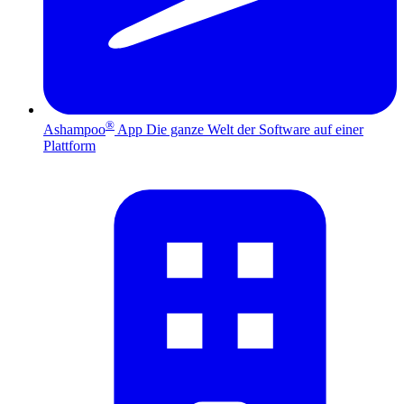
®
Ashampoo
App
Die ganze Welt der Software auf einer
Plattform