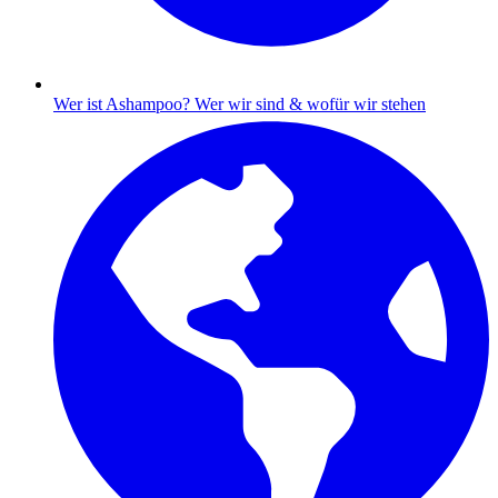
Wer ist Ashampoo?
Wer wir sind & wofür wir stehen