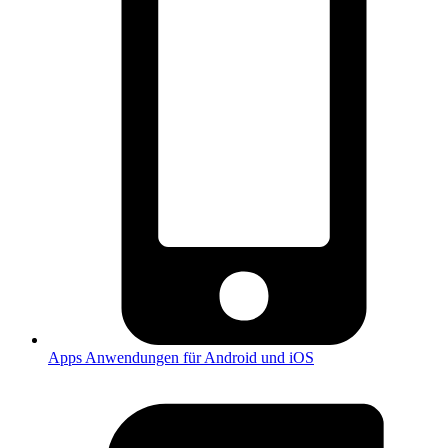
Apps
Anwendungen für Android und iOS