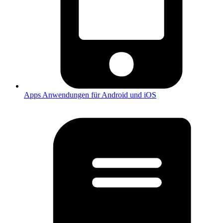
Apps
Anwendungen für Android und iOS