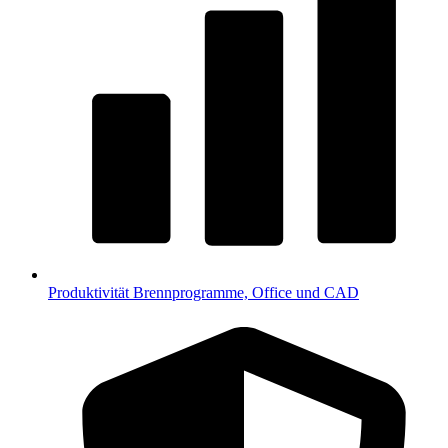
Produktivität
Brennprogramme, Office und CAD