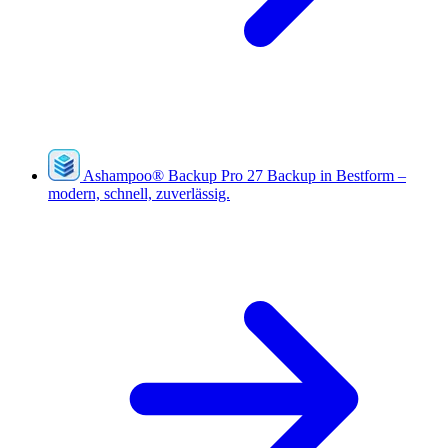
Ashampoo
®
Backup Pro 27
Backup in Bestform –
modern, schnell, zuverlässig.