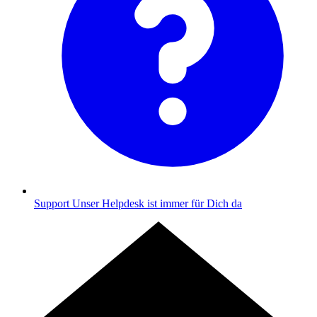
Support
Unser Helpdesk ist immer für Dich da