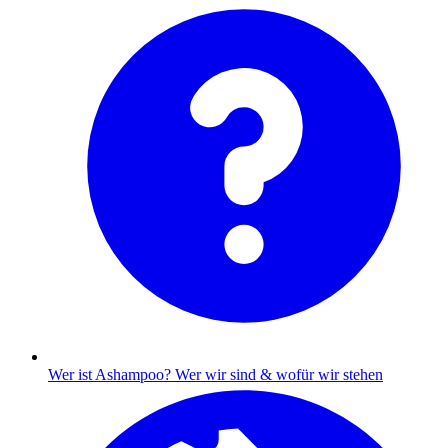
Wer ist Ashampoo?
Wer wir sind & wofür wir stehen