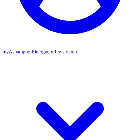
my
Ashampoo
Einloggen
/
Registrieren