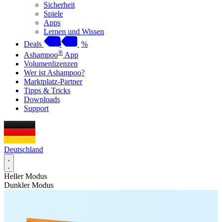
Sicherheit
Spiele
Apps
Lernen und Wissen
Deals
%
®
Ashampoo
App
Volumenlizenzen
Wer ist Ashampoo?
Marktplatz-Partner
Tipps & Tricks
Downloads
Support
Deutschland
Heller Modus
Dunkler Modus