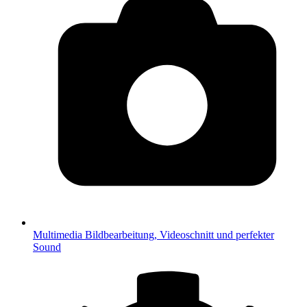
Multimedia
Bildbearbeitung, Videoschnitt und perfekter
Sound