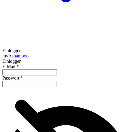
Einloggen
my
Ashampoo
Einloggen
E-Mail
*
Passwort
*