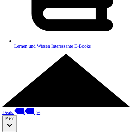
Lernen und Wissen
Interessante E-Books
Deals
%
Mehr