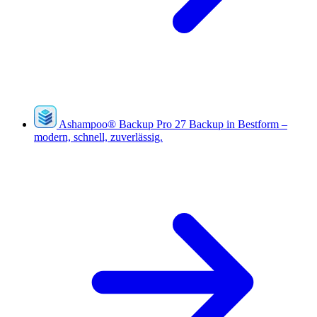
Ashampoo
®
Backup Pro 27
Backup in Bestform –
modern, schnell, zuverlässig.