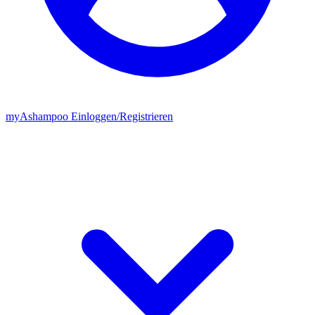
my
Ashampoo
Einloggen
/
Registrieren