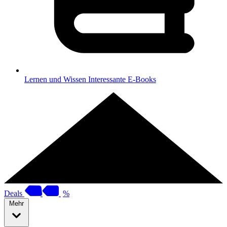
Lernen und Wissen
Interessante E-Books
Deals
%
Mehr