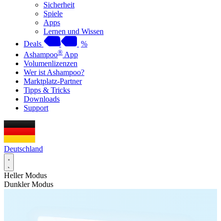
Sicherheit
Spiele
Apps
Lernen und Wissen
Deals
%
®
Ashampoo
App
Volumenlizenzen
Wer ist Ashampoo?
Marktplatz-Partner
Tipps & Tricks
Downloads
Support
Deutschland
Heller Modus
Dunkler Modus