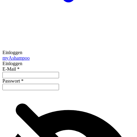
Einloggen
my
Ashampoo
Einloggen
E-Mail
*
Passwort
*