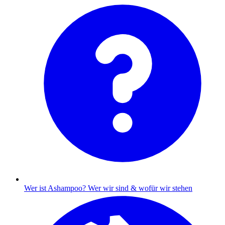
Wer ist Ashampoo?
Wer wir sind & wofür wir stehen