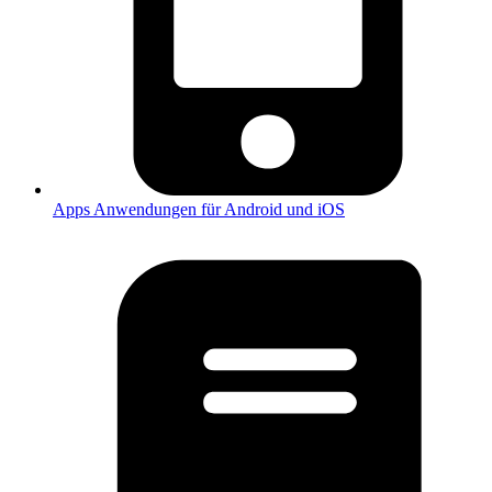
Apps
Anwendungen für Android und iOS