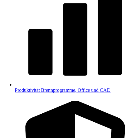
Produktivität
Brennprogramme, Office und CAD