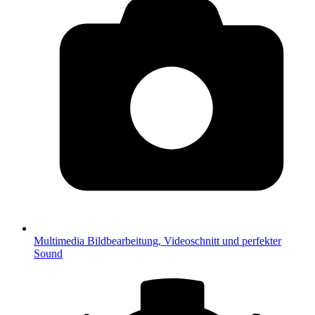
Multimedia
Bildbearbeitung, Videoschnitt und perfekter
Sound