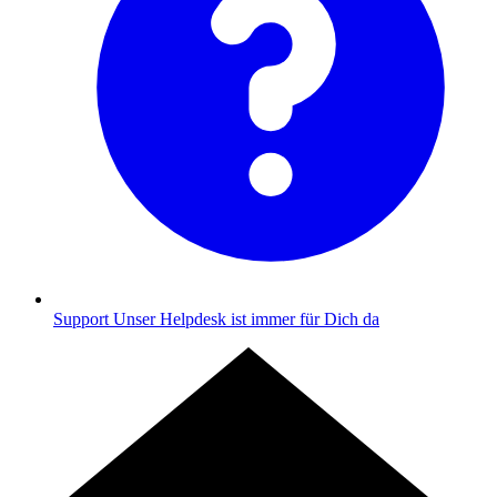
Support
Unser Helpdesk ist immer für Dich da