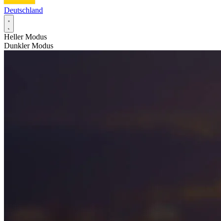
Deutschland
Heller Modus
Dunkler Modus