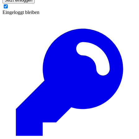
Jetzt einloggen
Eingeloggt bleiben