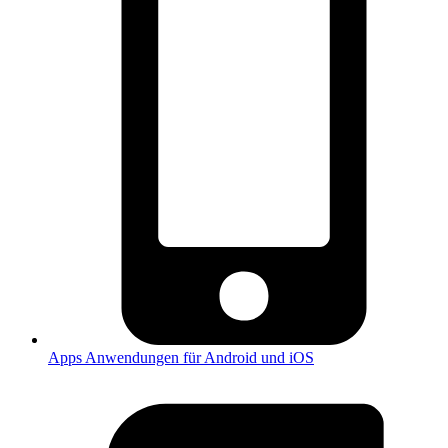
Apps
Anwendungen für Android und iOS