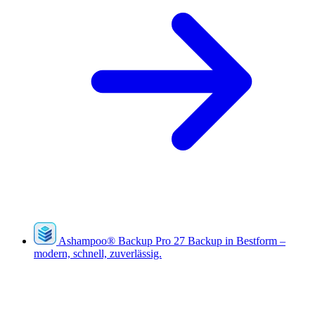
Ashampoo
®
Backup Pro 27
Backup in Bestform –
modern, schnell, zuverlässig.