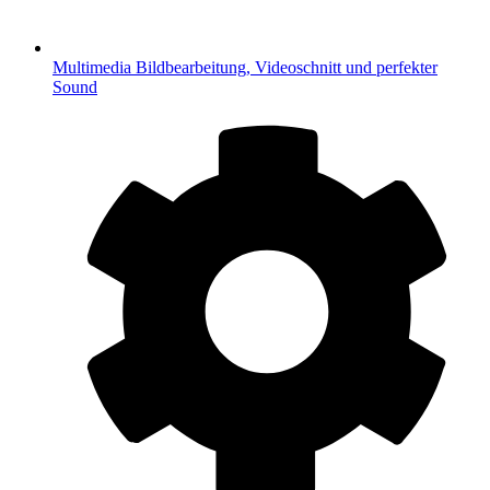
Multimedia
Bildbearbeitung, Videoschnitt und perfekter
Sound