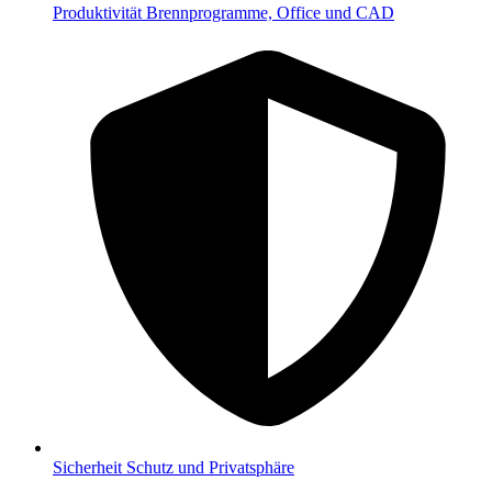
Produktivität
Brennprogramme, Office und CAD
Sicherheit
Schutz und Privatsphäre