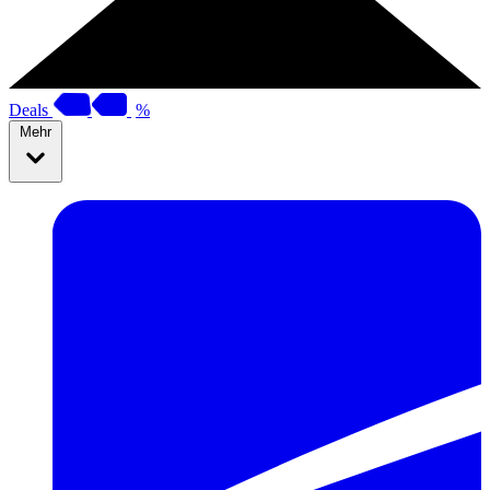
Deals
%
Mehr