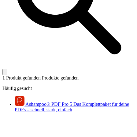
1 Produkt gefunden
Produkte gefunden
Häufig gesucht
Ashampoo
®
PDF Pro 5
Das Komplettpaket für deine
PDFs – schnell, stark, einfach