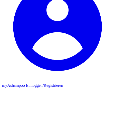
my
Ashampoo
Einloggen
/
Registrieren