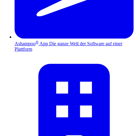
®
Ashampoo
App
Die ganze Welt der Software auf einer
Plattform