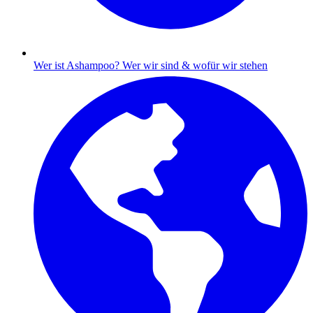
Wer ist Ashampoo?
Wer wir sind & wofür wir stehen