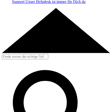
Support
Unser Helpdesk ist immer für Dich da