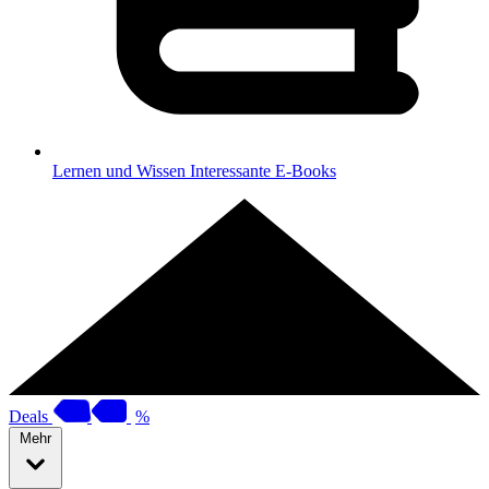
Lernen und Wissen
Interessante E-Books
Deals
%
Mehr