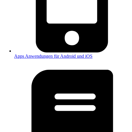
Apps
Anwendungen für Android und iOS