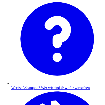
Wer ist Ashampoo?
Wer wir sind & wofür wir stehen