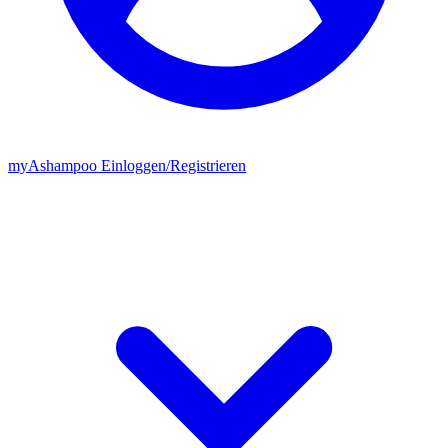
my
Ashampoo
Einloggen
/
Registrieren