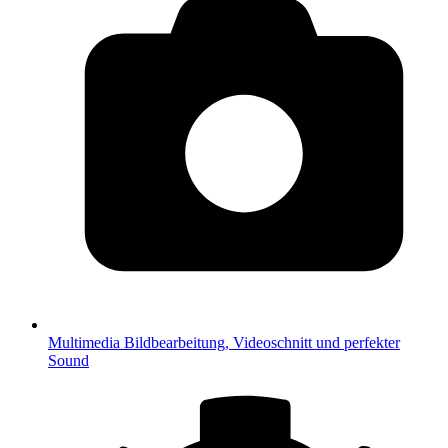
Multimedia
Bildbearbeitung, Videoschnitt und perfekter
Sound