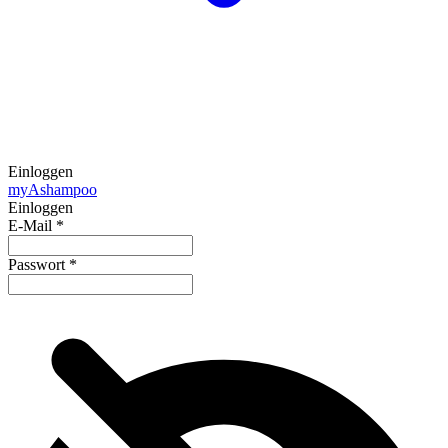
Einloggen
my
Ashampoo
Einloggen
E-Mail
*
Passwort
*