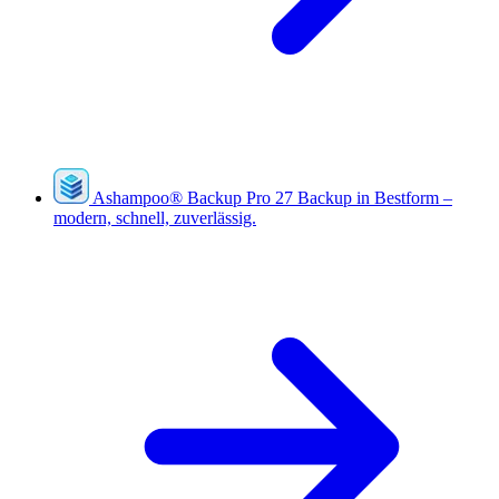
Ashampoo
®
Backup Pro 27
Backup in Bestform –
modern, schnell, zuverlässig.