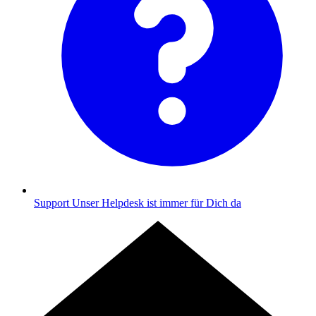
Support
Unser Helpdesk ist immer für Dich da