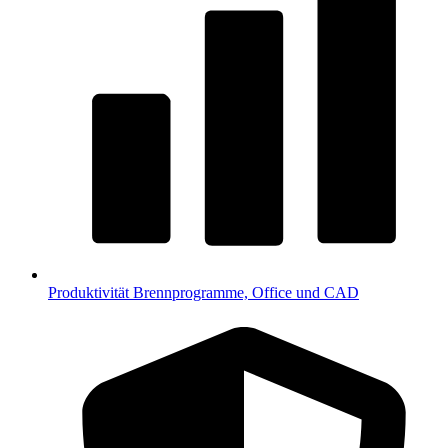
Produktivität
Brennprogramme, Office und CAD