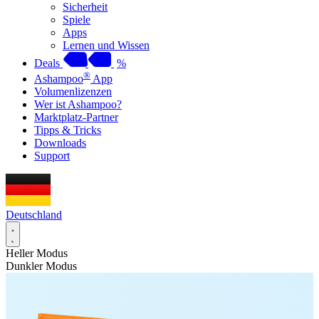
Sicherheit
Spiele
Apps
Lernen und Wissen
Deals
%
®
Ashampoo
App
Volumenlizenzen
Wer ist Ashampoo?
Marktplatz-Partner
Tipps & Tricks
Downloads
Support
Deutschland
Heller Modus
Dunkler Modus