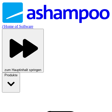
//
Home of Software
zum Hauptinhalt springen
Produkte