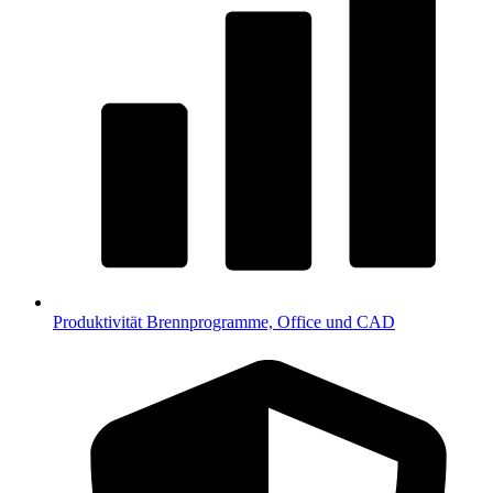
Produktivität
Brennprogramme, Office und CAD