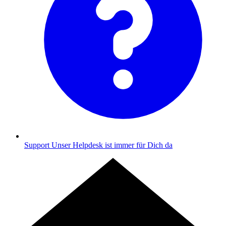
Support
Unser Helpdesk ist immer für Dich da