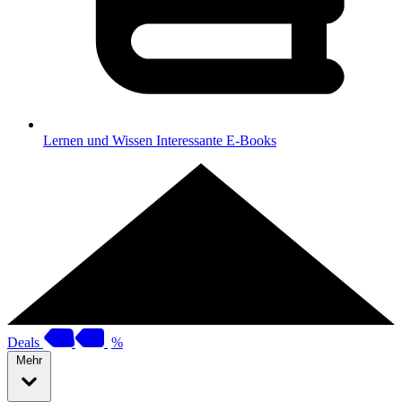
Lernen und Wissen
Interessante E-Books
Deals
%
Mehr