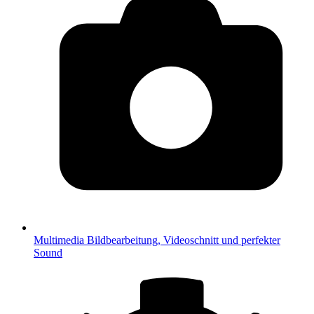
Multimedia
Bildbearbeitung, Videoschnitt und perfekter
Sound