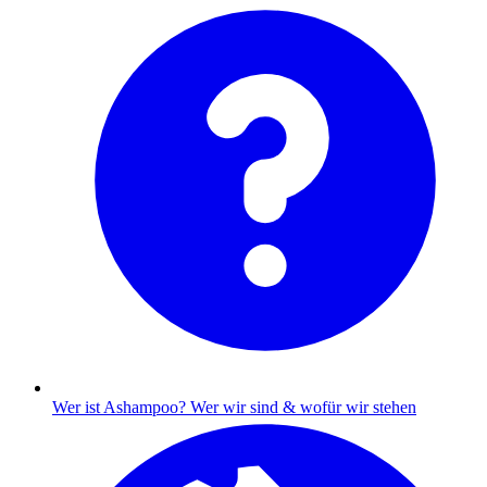
Wer ist Ashampoo?
Wer wir sind & wofür wir stehen