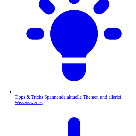
Tipps & Tricks
Spannende aktuelle Themen und allerlei
Wissenswertes