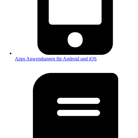
Apps
Anwendungen für Android und iOS