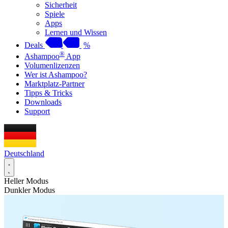
Sicherheit
Spiele
Apps
Lernen und Wissen
Deals
%
®
Ashampoo
App
Volumenlizenzen
Wer ist Ashampoo?
Marktplatz-Partner
Tipps & Tricks
Downloads
Support
Deutschland
Heller Modus
Dunkler Modus