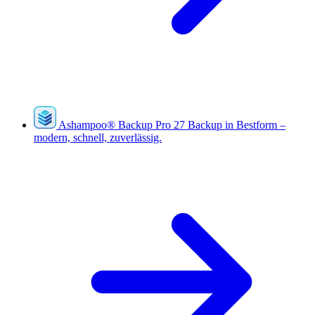
Ashampoo
®
Backup Pro 27
Backup in Bestform –
modern, schnell, zuverlässig.