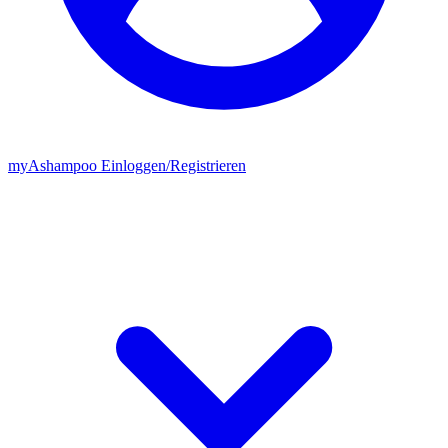
my
Ashampoo
Einloggen
/
Registrieren