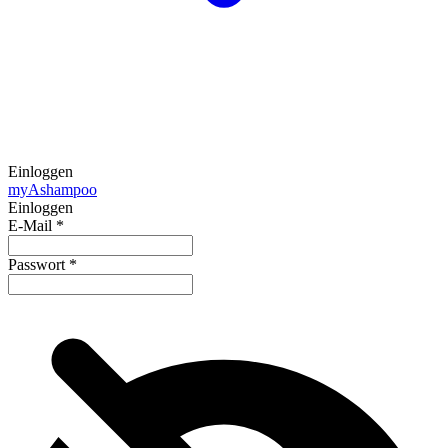
Einloggen
my
Ashampoo
Einloggen
E-Mail
*
Passwort
*