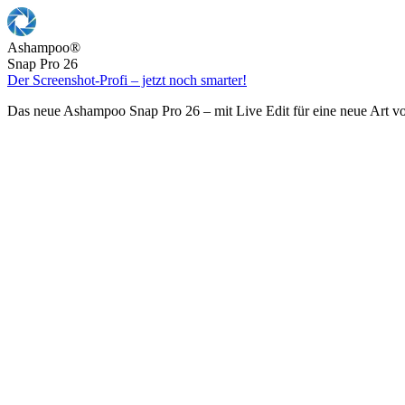
Ashampoo
®
Snap Pro 26
Der Screenshot-Profi – jetzt noch smarter!
Das neue Ashampoo Snap Pro 26 – mit Live Edit für eine neue Art v