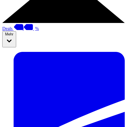
Deals
%
Mehr