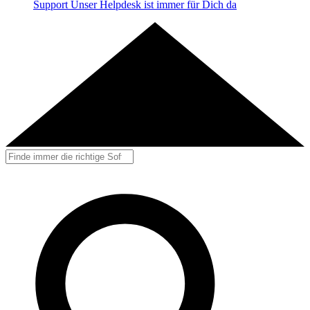
Support
Unser Helpdesk ist immer für Dich da