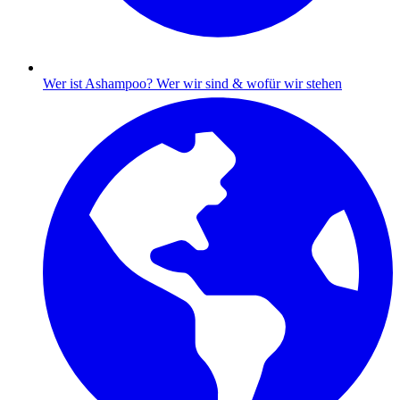
Wer ist Ashampoo?
Wer wir sind & wofür wir stehen