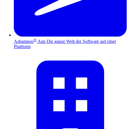
®
Ashampoo
App
Die ganze Welt der Software auf einer
Plattform