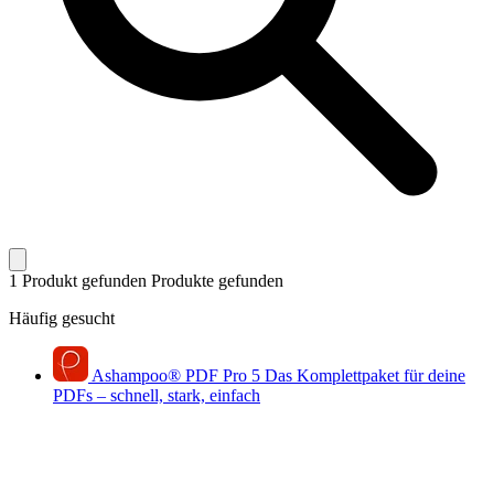
1 Produkt gefunden
Produkte gefunden
Häufig gesucht
Ashampoo
®
PDF Pro 5
Das Komplettpaket für deine
PDFs – schnell, stark, einfach