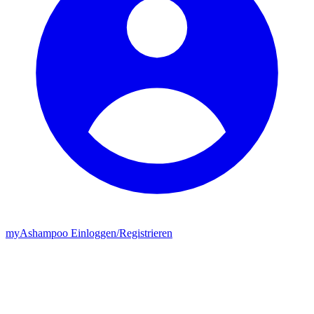
my
Ashampoo
Einloggen
/
Registrieren