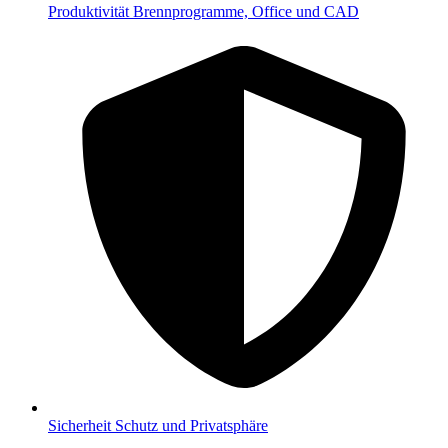
Produktivität
Brennprogramme, Office und CAD
Sicherheit
Schutz und Privatsphäre