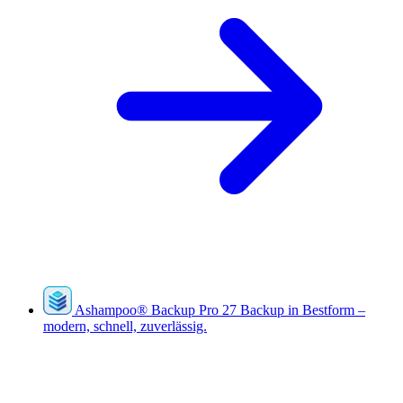
Ashampoo
®
Backup Pro 27
Backup in Bestform –
modern, schnell, zuverlässig.