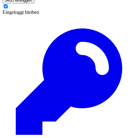
Jetzt einloggen
Eingeloggt bleiben