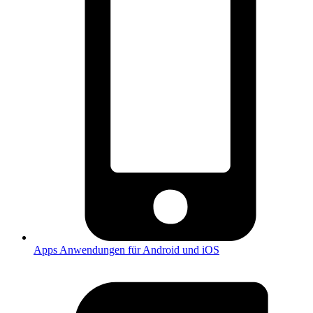
Apps
Anwendungen für Android und iOS