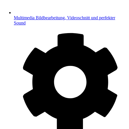
Multimedia
Bildbearbeitung, Videoschnitt und perfekter
Sound