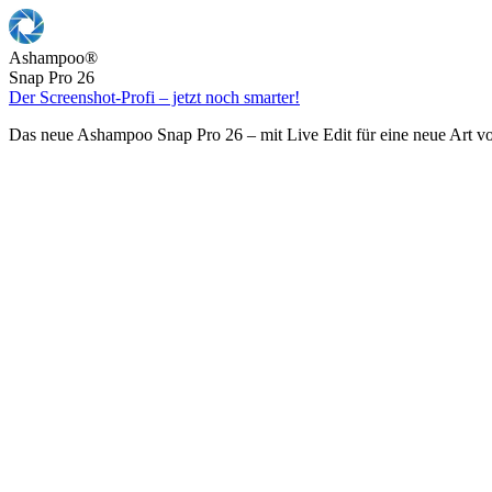
Ashampoo
®
Snap Pro 26
Der Screenshot-Profi – jetzt noch smarter!
Das neue Ashampoo Snap Pro 26 – mit Live Edit für eine neue Art v