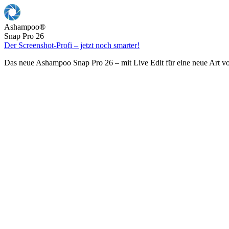
Ashampoo
®
Snap Pro 26
Der Screenshot-Profi – jetzt noch smarter!
Das neue Ashampoo Snap Pro 26 – mit Live Edit für eine neue Art v