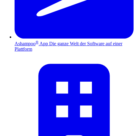
®
Ashampoo
App
Die ganze Welt der Software auf einer
Plattform