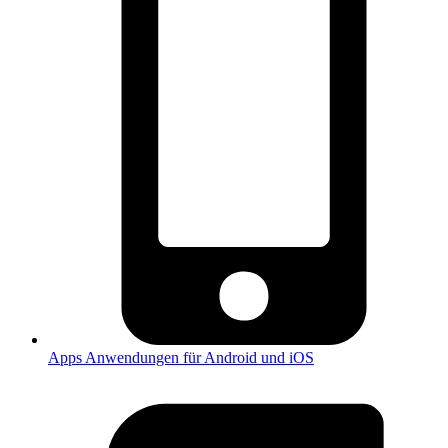
Apps
Anwendungen für Android und iOS