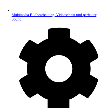
Multimedia
Bildbearbeitung, Videoschnitt und perfekter
Sound