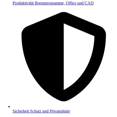
Produktivität
Brennprogramme, Office und CAD
Sicherheit
Schutz und Privatsphäre