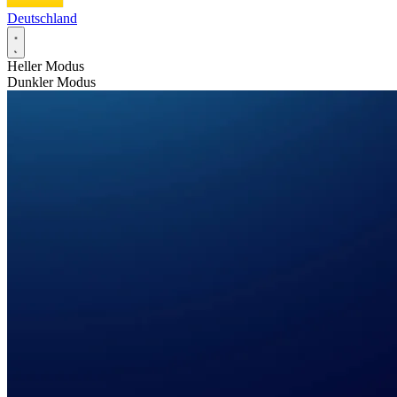
Deutschland
Heller Modus
Dunkler Modus