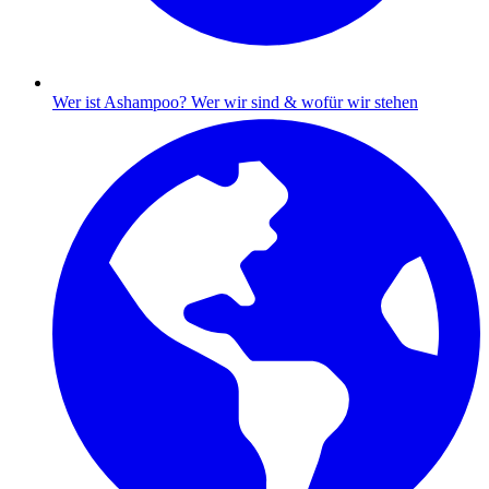
Wer ist Ashampoo?
Wer wir sind & wofür wir stehen