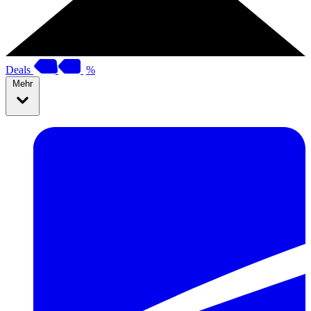
Deals
%
Mehr