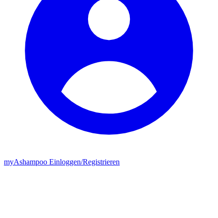
my
Ashampoo
Einloggen
/
Registrieren