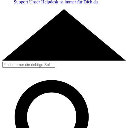
Support
Unser Helpdesk ist immer für Dich da