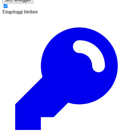
Jetzt einloggen
Eingeloggt bleiben