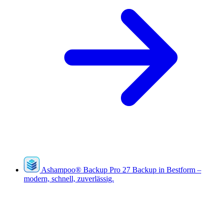
Ashampoo
®
Backup Pro 27
Backup in Bestform –
modern, schnell, zuverlässig.