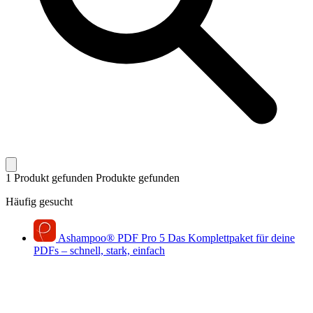
1 Produkt gefunden
Produkte gefunden
Häufig gesucht
Ashampoo
®
PDF Pro 5
Das Komplettpaket für deine
PDFs – schnell, stark, einfach