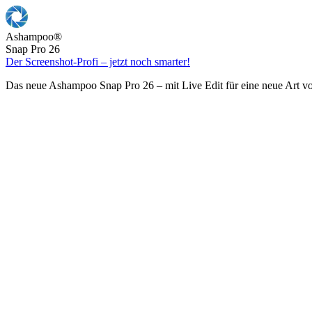
Ashampoo
®
Snap Pro 26
Der Screenshot-Profi – jetzt noch smarter!
Das neue Ashampoo Snap Pro 26 – mit Live Edit für eine neue Art v