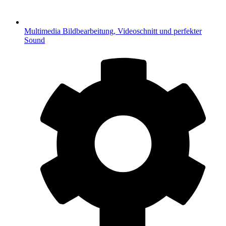
Multimedia
Bildbearbeitung, Videoschnitt und perfekter
Sound