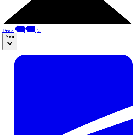
Deals
%
Mehr