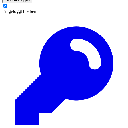
Jetzt einloggen
Eingeloggt bleiben