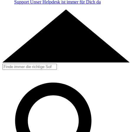
Support
Unser Helpdesk ist immer für Dich da