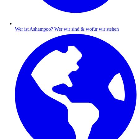
Wer ist Ashampoo?
Wer wir sind & wofür wir stehen