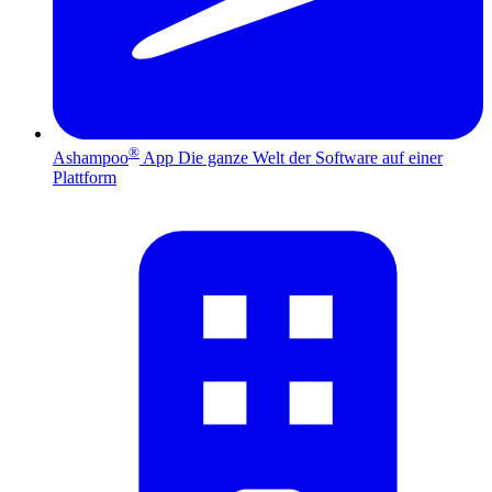
®
Ashampoo
App
Die ganze Welt der Software auf einer
Plattform