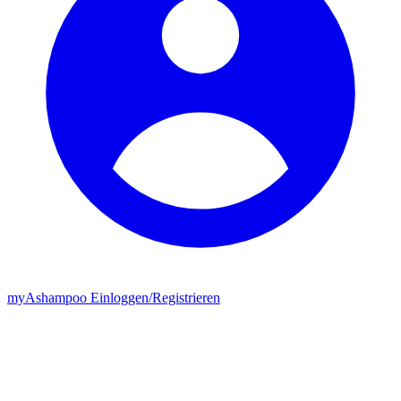
my
Ashampoo
Einloggen
/
Registrieren