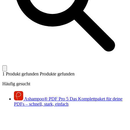
1 Produkt gefunden
Produkte gefunden
Häufig gesucht
Ashampoo
®
PDF Pro 5
Das Komplettpaket für deine
PDFs – schnell, stark, einfach