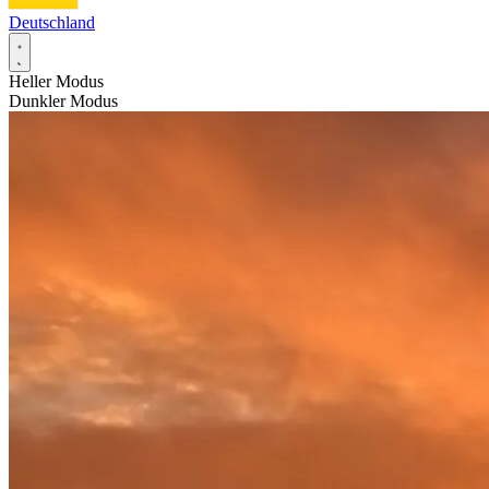
Deutschland
Heller Modus
Dunkler Modus