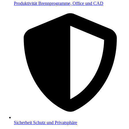
Produktivität
Brennprogramme, Office und CAD
Sicherheit
Schutz und Privatsphäre