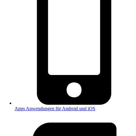
Apps
Anwendungen für Android und iOS