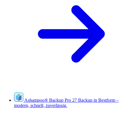
Ashampoo
®
Backup Pro 27
Backup in Bestform –
modern, schnell, zuverlässig.