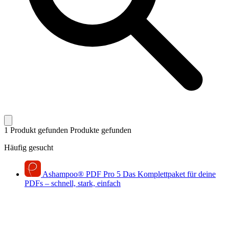
1 Produkt gefunden
Produkte gefunden
Häufig gesucht
Ashampoo
®
PDF Pro 5
Das Komplettpaket für deine
PDFs – schnell, stark, einfach