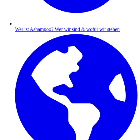
Wer ist Ashampoo?
Wer wir sind & wofür wir stehen