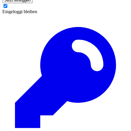
Jetzt einloggen
Eingeloggt bleiben