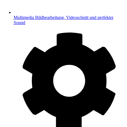
Multimedia
Bildbearbeitung, Videoschnitt und perfekter
Sound