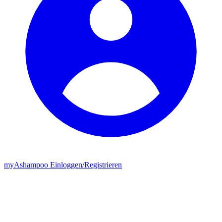
my
Ashampoo
Einloggen
/
Registrieren