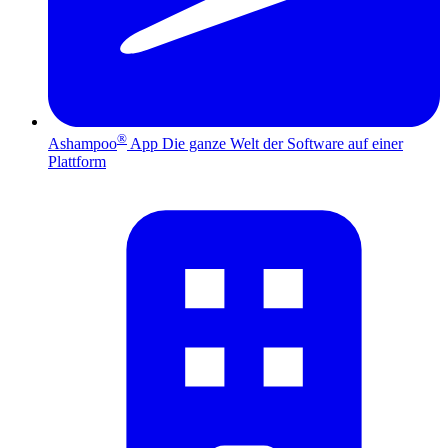
®
Ashampoo
App
Die ganze Welt der Software auf einer
Plattform