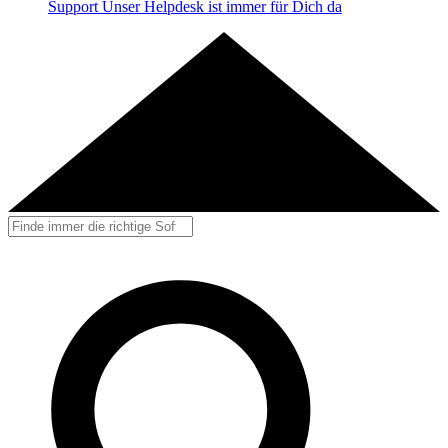
Support
Unser Helpdesk ist immer für Dich da