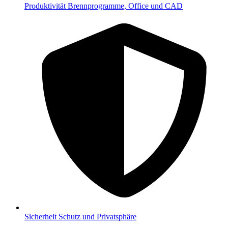
Produktivität
Brennprogramme, Office und CAD
Sicherheit
Schutz und Privatsphäre