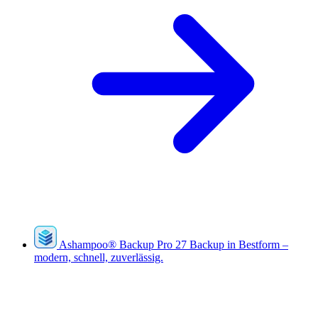
Ashampoo
®
Backup Pro 27
Backup in Bestform –
modern, schnell, zuverlässig.