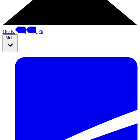
Deals
%
Mehr