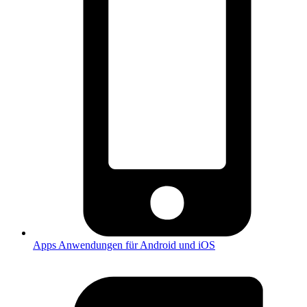
Apps
Anwendungen für Android und iOS