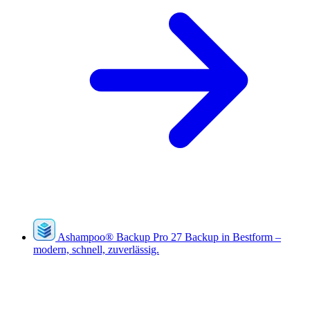
Ashampoo
®
Backup Pro 27
Backup in Bestform –
modern, schnell, zuverlässig.