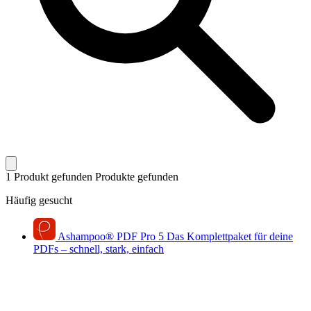
1 Produkt gefunden
Produkte gefunden
Häufig gesucht
Ashampoo
®
PDF Pro 5
Das Komplettpaket für deine
PDFs – schnell, stark, einfach