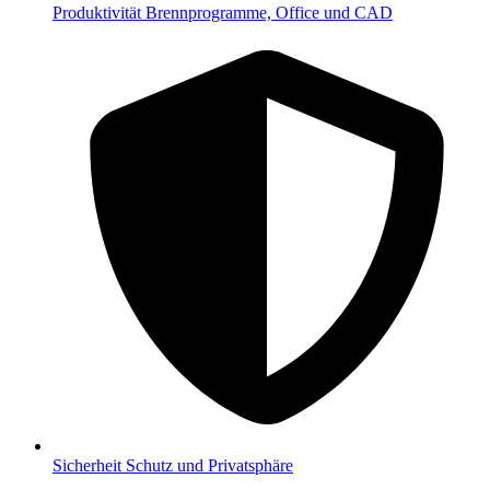
Produktivität
Brennprogramme, Office und CAD
Sicherheit
Schutz und Privatsphäre