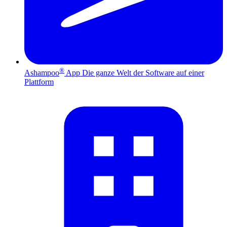
®
Ashampoo
App
Die ganze Welt der Software auf einer
Plattform