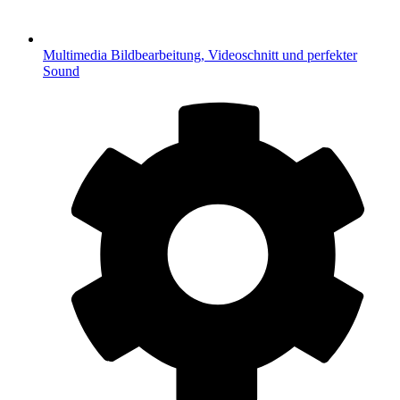
Multimedia
Bildbearbeitung, Videoschnitt und perfekter
Sound