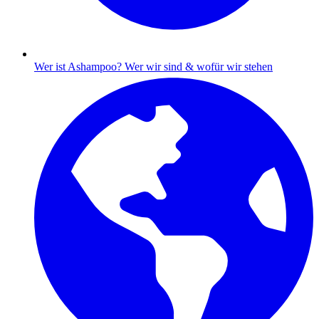
Wer ist Ashampoo?
Wer wir sind & wofür wir stehen