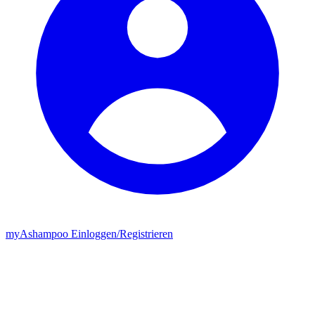
my
Ashampoo
Einloggen
/
Registrieren