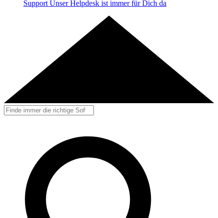
Support
Unser Helpdesk ist immer für Dich da