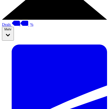
Deals
%
Mehr