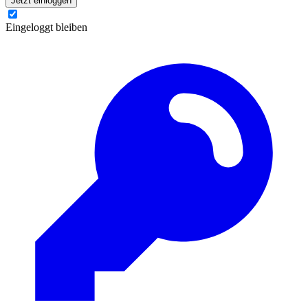
Jetzt einloggen
Eingeloggt bleiben