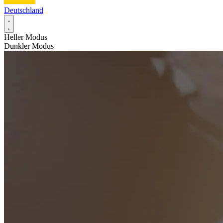
Deutschland
Heller Modus
Dunkler Modus