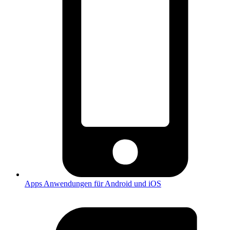
Apps
Anwendungen für Android und iOS