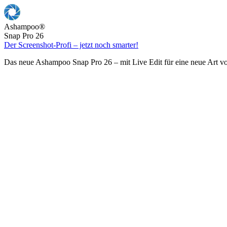
Ashampoo
®
Snap Pro 26
Der Screenshot-Profi – jetzt noch smarter!
Das neue Ashampoo Snap Pro 26 – mit Live Edit für eine neue Art v